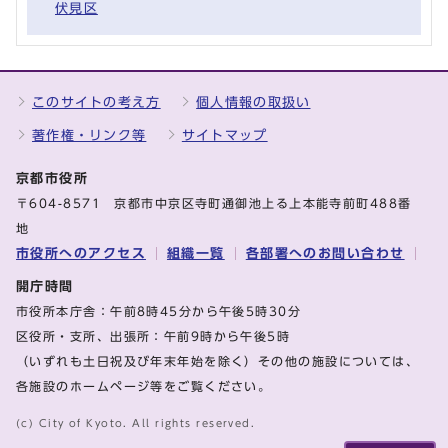
伏見区
このサイトの考え方
個人情報の取扱い
著作権・リンク等
サイトマップ
京都市役所
〒604-8571 京都市中京区寺町通御池上る上本能寺前町488番
地
市役所へのアクセス
組織一覧
各部署へのお問い合わせ
開庁時間
市役所本庁舎：午前8時45分から午後5時30分
区役所・支所、出張所：午前9時から午後5時
（いずれも土日祝及び年末年始を除く）その他の施設については、
各施設のホームページ等をご覧ください。
(c) City of Kyoto. All rights reserved.