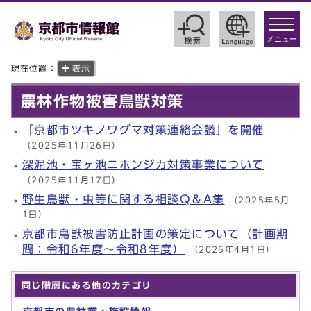
toggle
navigat
メニュー
現在位置：
表示
農林作物被害鳥獣対策
「京都市ツキノワグマ対策連絡会議」を開催
（2025年11月26日）
深泥池・宝ヶ池ニホンジカ対策事業について
（2025年11月17日）
野生鳥獣・虫等に関する相談Q＆A集
（2025年5月
1日）
京都市鳥獣被害防止計画の策定について（計画期
間：令和6年度～令和8年度）
（2025年4月1日）
同じ階層にある他のカテゴリ