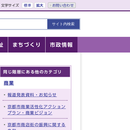
文字サイズ
標準
拡大
お問い合わせ
祉
まちづくり
市政情報
同じ階層にある他のカテゴリ
商業
報道発表資料・お知らせ
京都市商業活性化アクション
プラン・商業ビジョン
京都市商店街の振興に関する