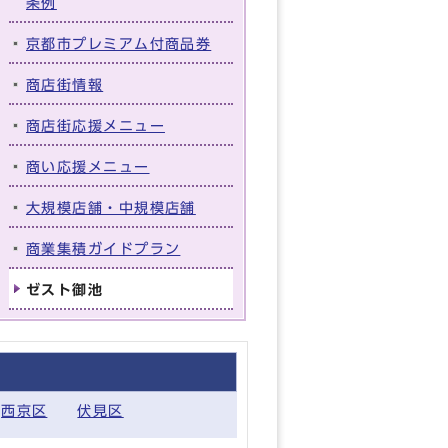
条例
京都市プレミアム付商品券
商店街情報
商店街応援メニュー
商い応援メニュー
大規模店舗・中規模店舗
商業集積ガイドプラン
ゼスト御池
西京区
伏見区