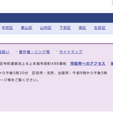
中京区
東山区
山科区
下京区
南区
右京区
取扱い
著作権・リンク等
サイトマップ
市役所へのアクセス
中京区寺町通御池上る上本能寺前町488番地
から午後5時30分
区役所・支所、出張所：午前9時から午後5時
ページ等をご覧ください。
.