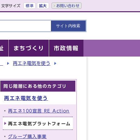
文字サイズ
標準
拡大
お問い合わせ
祉
まちづくり
市政情報
）
再エネ電気を使う
同じ階層にある他のカテゴリ
再エネ電気を使う
再エネ100宣言 RE Action
再エネ電気プラットフォーム
グループ購入事業