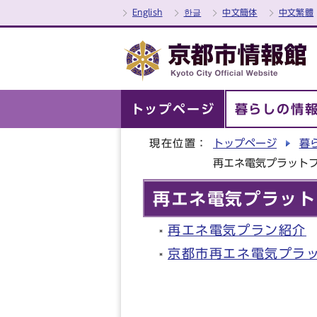
English
한글
中文簡体
中文繁體
トップページ
暮らしの情
現在位置：
トップページ
暮
再エネ電気プラット
再エネ電気プラット
再エネ電気プラン紹介
京都市再エネ電気プラ