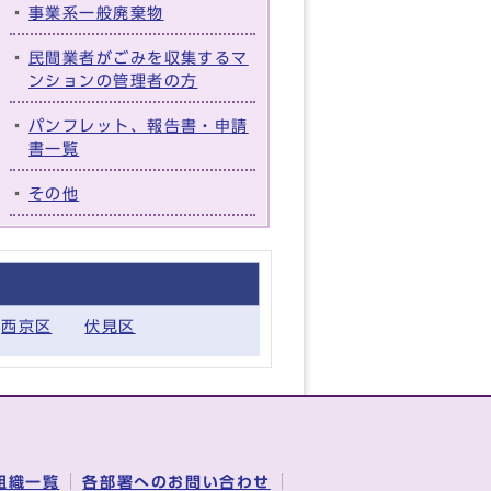
事業系一般廃棄物
民間業者がごみを収集するマ
ンションの管理者の方
パンフレット、報告書・申請
書一覧
その他
西京区
伏見区
組織一覧
各部署へのお問い合わせ