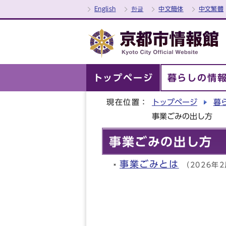
English
한글
中文簡体
中文繁體
トップページ
暮らしの情
現在位置：
トップページ
暮
事業ごみの出し方
事業ごみの出し方
事業ごみとは
（2026年