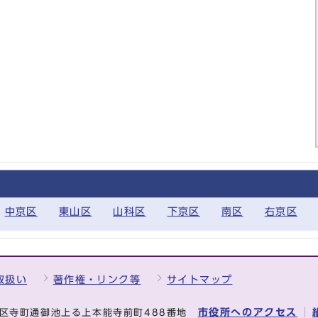
中京区
東山区
山科区
下京区
南区
右京区
取扱い
著作権・リンク等
サイトマップ
市役所へのアクセス
中京区寺町通御池上る上本能寺前町488番地