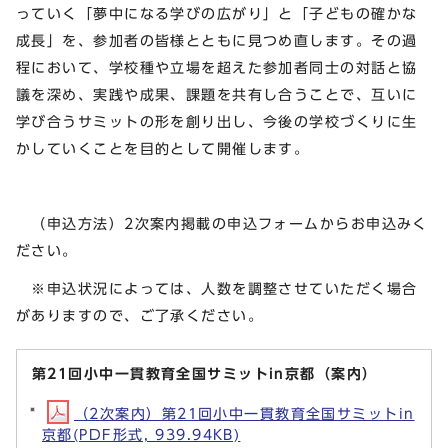
っていく「夢中になる学びの広がり」と「子どもの確かな
成長」を、参加者の皆様とともに見つめ直します。その過
程において、学校種や立場を超えた参加者同士の対話と協
議を深め、実践や成果、課題を共有し合うことで、互いに
学び合うサミットの形を創り出し、今後の学校づくりに生
かしていくことを目的として開催します。
（申込方法）2次案内掲載の申込フォームからお申込みく
ださい。
※申込状況によっては、人数を調整させていただく場合
がありますので、ご了承ください。
第21回小中一貫教育全国サミットin京都（案内）
（2次案内）第21回小中一貫教育全国サミットin
京都(PDF形式, 939.94KB)