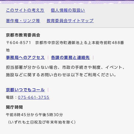
このサイトの考え方
個人情報の取扱い
著作権・リンク等
教育委員会サイトマップ
京都市教育委員会
〒604-8571 京都市中京区寺町通御池上る上本能寺前町488番
地
事務局へのアクセス
各課の業務と連絡先
担当部署が分からない場合、市政の手続きや制度、イベント、
施設などに関するお問い合わせは以下をご利用ください。
京都いつでもコール
電話：
075-661-3755
開庁時間
午前8時45分から午後5時30分
（いずれも土日祝及び年末年始を除く）