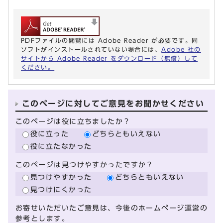
PDFファイルの閲覧には Adobe Reader が必要です。同
ソフトがインストールされていない場合には、
Adobe 社の
サイトから Adobe Reader をダウンロード（無償）して
ください。
このページに対してご意見をお聞かせください
このページは役に立ちましたか？
役に立った
どちらともいえない
役に立たなかった
このページは見つけやすかったですか？
見つけやすかった
どちらともいえない
見つけにくかった
お寄せいただいたご意見は、今後のホームページ運営の
参考とします。