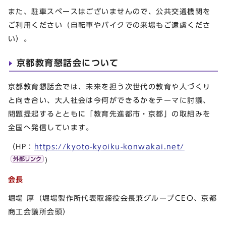
また、駐車スペースはございませんので、公共交通機関を
ご利用ください（自転車やバイクでの来場もご遠慮くださ
い）。
京都教育懇話会について
京都教育懇話会では、未来を担う次世代の教育や人づくり
と向き合い、大人社会は今何ができるかをテーマに討議、
問題提起するとともに「教育先進都市・京都」の取組みを
全国へ発信しています。
（HP：
https://kyoto-kyoiku-konwakai.net/
）
会長
堀場 厚（堀場製作所代表取締役会長兼グループCEO、京都
商工会議所会頭）