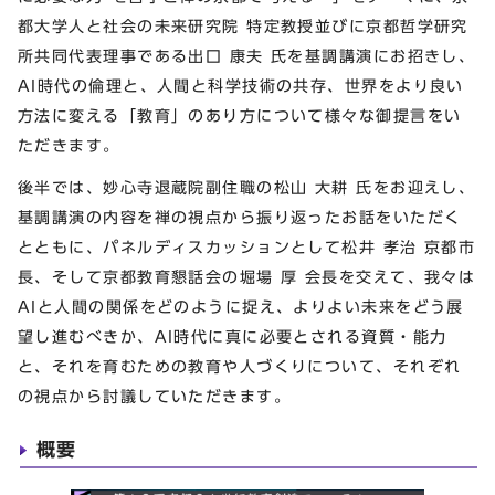
都大学人と社会の未来研究院 特定教授並びに京都哲学研究
所共同代表理事である出口 康夫 氏を基調講演にお招きし、
AI時代の倫理と、人間と科学技術の共存、世界をより良い
方法に変える「教育」のあり方について様々な御提言をい
ただきます。
後半では、妙心寺退蔵院副住職の松山 大耕 氏をお迎えし、
基調講演の内容を禅の視点から振り返ったお話をいただく
とともに、パネルディスカッションとして松井 孝治 京都市
長、そして京都教育懇話会の堀場 厚 会長を交えて、我々は
AIと人間の関係をどのように捉え、よりよい未来をどう展
望し進むべきか、AI時代に真に必要とされる資質・能力
と、それを育むための教育や人づくりについて、それぞれ
の視点から討議していただきます。
概要