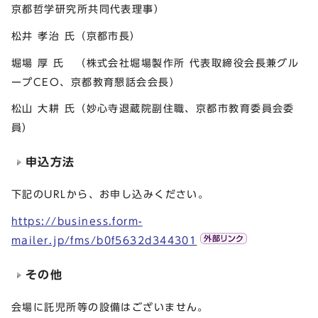
京都哲学研究所共同代表理事）
松井 孝治 氏（京都市長）
堀場 厚 氏 （株式会社堀場製作所 代表取締役会長兼グル
ープCEO、京都教育懇話会会長）
松山 大耕 氏（妙心寺退蔵院副住職、京都市教育委員会委
員）
申込方法
下記のURLから、お申し込みください。
https://business.form-
mailer.jp/fms/b0f5632d344301
その他
会場に託児所等の設備はございません。