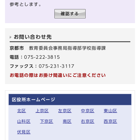
参考とします。
お問い合わせ先
京都市
教育委員会事務局指導部学校指導課
電話：
075-222-3815
ファックス：
075-231-3117
お電話の際はお掛け間違いにご注意ください
区役所ホームページ
北区
上京区
左京区
中京区
東山区
山科区
下京区
南区
右京区
西京区
伏見区