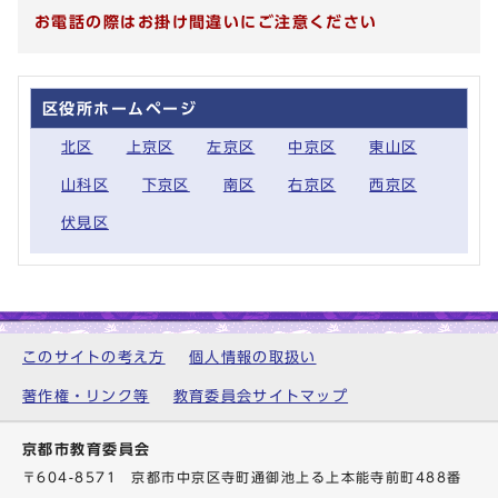
お電話の際はお掛け間違いにご注意ください
区役所ホームページ
北区
上京区
左京区
中京区
東山区
山科区
下京区
南区
右京区
西京区
伏見区
このサイトの考え方
個人情報の取扱い
著作権・リンク等
教育委員会サイトマップ
京都市教育委員会
〒604-8571 京都市中京区寺町通御池上る上本能寺前町488番