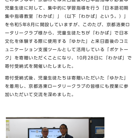
児童生徒に対して、集中的に学習指導を行う「日本語初期
集中指導教室『わかば』」（以下「わかば」という。）」
を令和5年8月に開設していますが、このたび、京都洛東ロ
ータリークラブ様から、児童生徒たちが「わかば」で日本
文化を体験する際に使用する「ゆかた」と来日直後のコミ
ュニケーション支援ツールとして活用している「ポケトー
ク」を寄贈いただくことになり、10月28日に「わかば」で
寄付受納式を開催いたしました。
寄付受納式後、児童生徒たちは寄贈いただいた「ゆかた」
を着用し、京都洛東ロータリークラブの皆様にも授業に参
加いただいて交流を深めました。