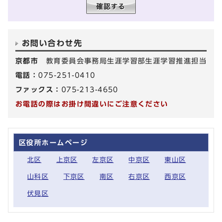
お問い合わせ先
京都市
教育委員会事務局生涯学習部生涯学習推進担当
電話：
075-251-0410
ファックス：
075-213-4650
お電話の際はお掛け間違いにご注意ください
区役所ホームページ
北区
上京区
左京区
中京区
東山区
山科区
下京区
南区
右京区
西京区
伏見区