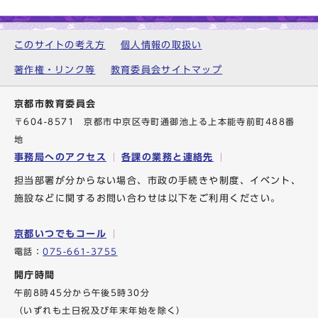
このサイトの考え方
個人情報の取扱い
著作権・リンク等
教育委員会サイトマップ
京都市教育委員会
〒604-8571 京都市中京区寺町通御池上る上本能寺前町488番
地
事務局へのアクセス
各課の業務と連絡先
担当部署が分からない場合、市政の手続きや制度、イベント、
施設などに関するお問い合わせは以下をご利用ください。
京都いつでもコール
電話：
075-661-3755
開庁時間
午前8時45分から午後5時30分
（いずれも土日祝及び年末年始を除く）