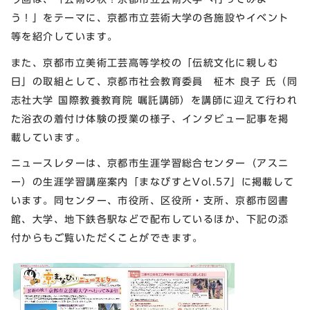
う！」をテーマに、京都市立芸術大学の各施設やイベント
等を紹介しています。
また、京都市立美術工芸高等学校の「伝統文化に親しむ
日」の取組として、京都市社会教育委員 柾木 良子 氏（同
志社大学 国際教養教育院 嘱託講師）を講師に迎えて行われ
た浴衣の着付け体験の授業の様子、インタビュー記事を掲
載しています。
ニュースレターは、京都市生涯学習総合センター（アスニ
ー）の生涯学習講座案内「まなびすとVol.57」に掲載して
います。同センター、市役所、区役所・支所、京都市図書
館、大学、地下鉄各駅などで配布しているほか、下記の添
付からもご覧いただくことができます。