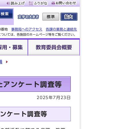
88番地
事務局へのアクセス
各課の業務と連絡先
設については、各施設のホームページ等をご覧ください。
採用・募集
教育委員会概要
備
たアンケート調査等
2025年7月23日
ンケート調査等