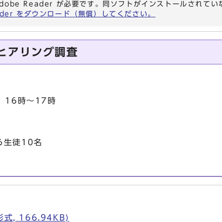
dobe Reader が必要です。同ソフトがインストールされて
eader をダウンロード（無償）してください。
ヒアリング調査
16時～17時
生徒10名
, 166.94KB)