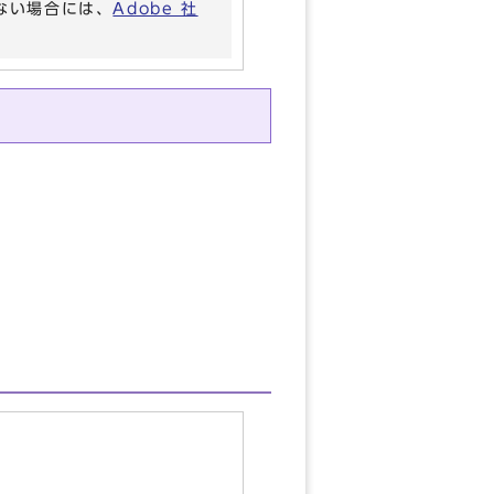
いない場合には、
Adobe 社