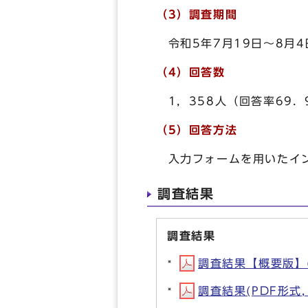
（3）調査期間
令和5年7月19日～8月4
（4）回答数
1，358人（回答率69．
（5）回答方法
入力フォームを用いたイン
調査結果
調査結果
調査結果【概要版】(P
調査結果(PDF形式, 