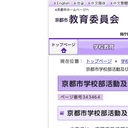
開庁
トップページ
学校教育
現在位置：
トップページ
学
京都市学校部活動及
京都市学校部活動及
ページ番号343464
京都市学校部活動及