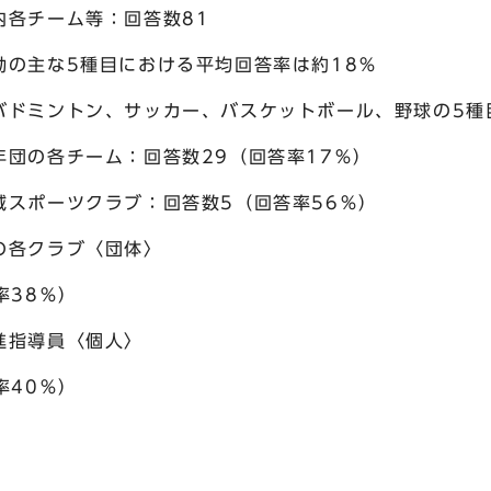
チーム等：回答数81
な5種目における平均回答率は約18％
ントン、サッカー、バスケットボール、野球の5種
の各チーム：回答数29（回答率17％）
ポーツクラブ：回答数5（回答率56％）
各クラブ〈団体〉
38％）
指導員〈個人〉
40％）