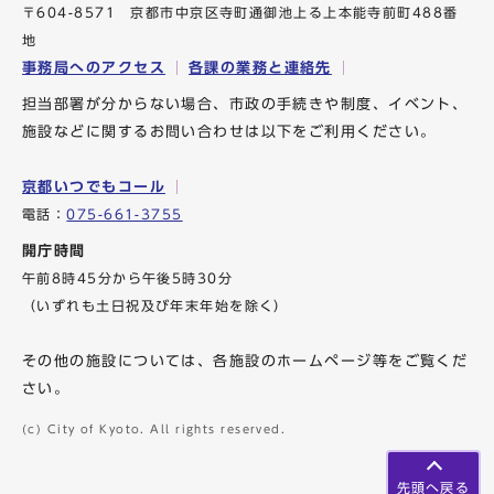
〒604-8571 京都市中京区寺町通御池上る上本能寺前町488番
地
事務局へのアクセス
各課の業務と連絡先
担当部署が分からない場合、市政の手続きや制度、イベント、
施設などに関するお問い合わせは以下をご利用ください。
京都いつでもコール
電話：
075-661-3755
開庁時間
午前8時45分から午後5時30分
（いずれも土日祝及び年末年始を除く）
その他の施設については、各施設のホームページ等をご覧くだ
さい。
(c) City of Kyoto. All rights reserved.
先頭へ戻る