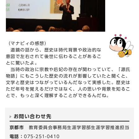
（マナビィの感想）
道鏡の話から、歴史は時代背景や政治的な
意図で左右されて後世に伝わることがあるこ
とに驚いたよ。
当時の政治に宗教や后妃の存在が関わっていて、「源氏
物語」にもこうした歴史の流れが影響していたと聞くと、
文学と歴史はつながっているんだなって実感した。歴史は
ただ年号を覚えるだけではなく、人の思いや背景を知るこ
とで、もっと深く理解することができるんだね。
お問い合わせ先
京都市
教育委員会事務局生涯学習部生涯学習推進担当
電話：
075-251-0410