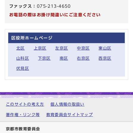
ファックス：
075-213-4650
お電話の際はお掛け間違いにご注意ください
区役所ホームページ
北区
上京区
左京区
中京区
東山区
山科区
下京区
南区
右京区
西京区
伏見区
このサイトの考え方
個人情報の取扱い
著作権・リンク等
教育委員会サイトマップ
京都市教育委員会