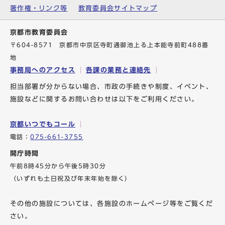
著作権・リンク等
教育委員会サイトマップ
京都市教育委員会
〒604-8571 京都市中京区寺町通御池上る上本能寺前町488番
地
事務局へのアクセス
各課の業務と連絡先
担当部署が分からない場合、市政の手続きや制度、イベント、
施設などに関するお問い合わせは以下をご利用ください。
京都いつでもコール
電話：
075-661-3755
開庁時間
午前8時45分から午後5時30分
（いずれも土日祝及び年末年始を除く）
その他の施設については、各施設のホームページ等をご覧くだ
さい。