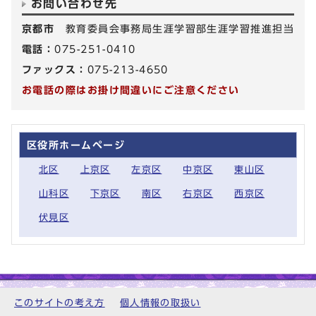
お問い合わせ先
京都市
教育委員会事務局生涯学習部生涯学習推進担当
電話：
075-251-0410
ファックス：
075-213-4650
お電話の際はお掛け間違いにご注意ください
区役所ホームページ
北区
上京区
左京区
中京区
東山区
山科区
下京区
南区
右京区
西京区
伏見区
このサイトの考え方
個人情報の取扱い