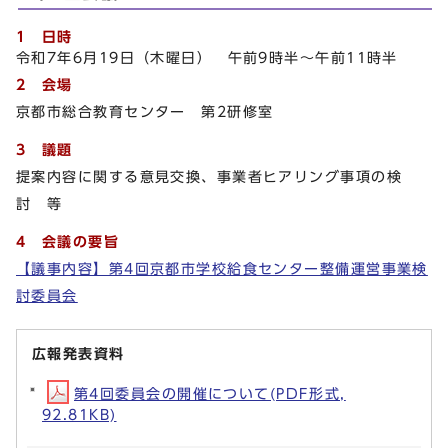
1 日時
令和7年6月19日（木曜日） 午前9時半～午前11時半
2 会場
京都市総合教育センター 第2研修室
3 議題
提案内容に関する意見交換、事業者ヒアリング事項の検
討 等
4 会議の要旨
【議事内容】第4回京都市学校給食センター整備運営事業検
討委員会
広報発表資料
第4回委員会の開催について(PDF形式,
92.81KB)