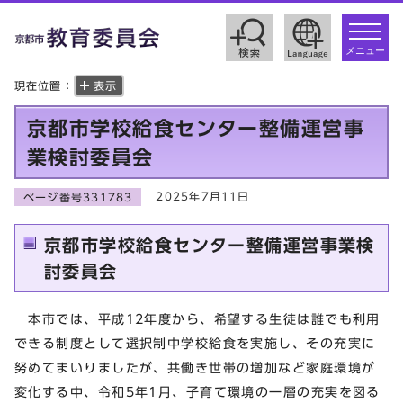
toggle
navigat
メニュー
現在位置：
表示
京都市学校給食センター整備運営事
業検討委員会
2025年7月11日
ページ番号331783
京都市学校給食センター整備運営事業検
討委員会
本市では、平成12年度から、希望する生徒は誰でも利用
できる制度として選択制中学校給食を実施し、その充実に
努めてまいりましたが、共働き世帯の増加など家庭環境が
変化する中、令和5年1月、子育て環境の一層の充実を図る