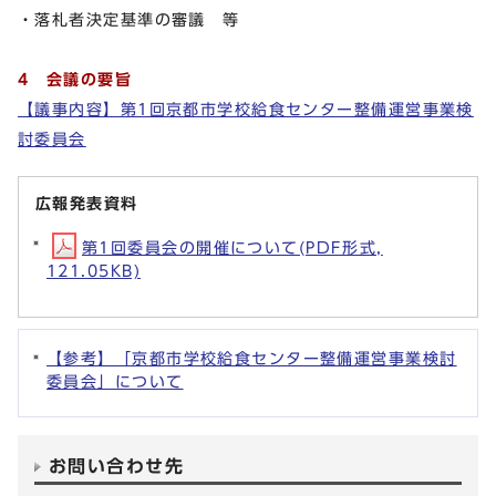
・落札者決定基準の審議 等
4 会議の要旨
【議事内容】第1回京都市学校給食センター整備運営事業検
討委員会
広報発表資料
第1回委員会の開催について(PDF形式,
121.05KB)
【参考】「京都市学校給食センター整備運営事業検討
委員会」について
お問い合わせ先