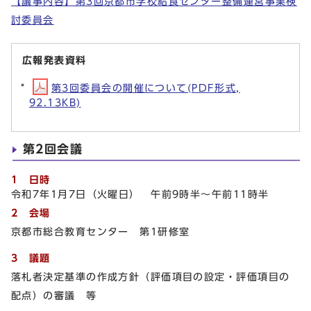
【議事内容】第3回京都市学校給食センター整備運営事業検
討委員会
広報発表資料
第3回委員会の開催について(PDF形式,
92.13KB)
第2回会議
1 日時
令和7年1月7日（火曜日） 午前9時半～午前11時半
2 会場
京都市総合教育センター 第1研修室
3 議題
落札者決定基準の作成方針（評価項目の設定・評価項目の
配点）の審議 等