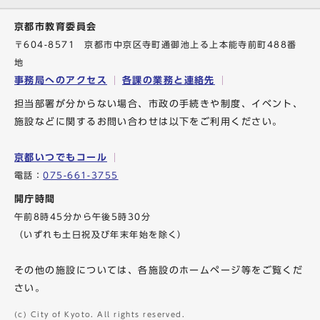
京都市教育委員会
〒604-8571 京都市中京区寺町通御池上る上本能寺前町488番
地
事務局へのアクセス
各課の業務と連絡先
担当部署が分からない場合、市政の手続きや制度、イベント、
施設などに関するお問い合わせは以下をご利用ください。
京都いつでもコール
電話：
075-661-3755
開庁時間
午前8時45分から午後5時30分
（いずれも土日祝及び年末年始を除く）
その他の施設については、各施設のホームページ等をご覧くだ
さい。
(c) City of Kyoto. All rights reserved.