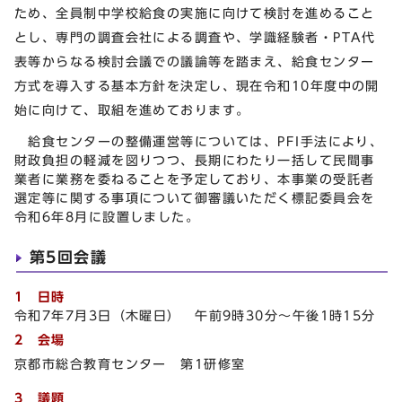
ため、全員制中学校給食の実施に向けて検討を進めること
とし、専門の調査会社による調査や、学識経験者・PTA代
表等からなる検討会議での議論等を踏まえ、給食センター
方式を導入する基本方針を決定し、現在令和10年度中の開
始に向けて、取組を進めております。
給食センターの整備運営等については、PFI手法により、
財政負担の軽減を図りつつ、長期にわたり一括して民間事
業者に業務を委ねることを予定しており、本事業の受託者
選定等に関する事項について御審議いただく標記委員会を
令和6年8月に設置しました。
第5回会議
1 日時
令和7年7月3日（木曜日） 午前9時30分～午後1時15分
2 会場
京都市総合教育センター 第1研修室
3 議題