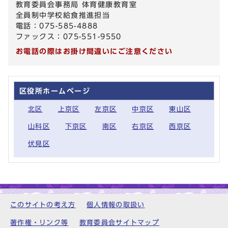
教育委員会事務局 体育健康教育室
全員制中学校給食推進担当
電話：075-585-4888
ファックス：075-551-9550
お電話の際はお掛け間違いにご注意ください
区役所ホームページ
北区
上京区
左京区
中京区
東山区
山科区
下京区
南区
右京区
西京区
伏見区
このサイトの考え方
個人情報の取扱い
著作権・リンク等
教育委員会サイトマップ