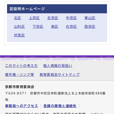
区役所ホームページ
北区
上京区
左京区
中京区
東山区
山科区
下京区
南区
右京区
西京区
伏見区
このサイトの考え方
個人情報の取扱い
著作権・リンク等
教育委員会サイトマップ
京都市教育委員会
〒604-8571 京都市中京区寺町通御池上る上本能寺前町488番
地
事務局へのアクセス
各課の業務と連絡先