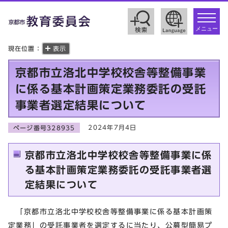
toggle
navigat
メニュー
現在位置：
表示
京都市立洛北中学校校舎等整備事業
に係る基本計画策定業務委託の受託
事業者選定結果について
2024年7月4日
ページ番号328935
京都市立洛北中学校校舎等整備事業に係
る基本計画策定業務委託の受託事業者選
定結果について
「京都市立洛北中学校校舎等整備事業に係る基本計画策
定業務」の受託事業者を選定するに当たり、公募型簡易プ