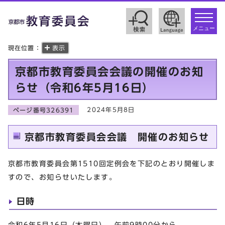
toggle
navigat
メニュー
現在位置：
表示
京都市教育委員会会議の開催のお知
らせ（令和6年5月16日）
2024年5月8日
ページ番号326391
京都市教育委員会会議 開催のお知らせ
京都市教育委員会第1510回定例会を下記のとおり開催しま
すので、お知らせいたします。
日時
令和6年5月16日（木曜日） 午前9時00分から