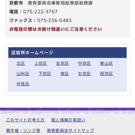
京都市
教育委員会事務局総務部総務課
電話：
075-222-3767
ファックス：
075-256-0483
お電話の際はお掛け間違いにご注意ください
区役所ホームページ
北区
上京区
左京区
中京区
東山区
山科区
下京区
南区
右京区
西京区
伏見区
このサイトの考え方
個人情報の取扱い
著作権・リンク等
教育委員会サイトマップ