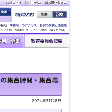
88番地
事務局へのアクセス
各課の業務と連絡先
設については、各施設のホームページ等をご覧ください。
採用・募集
教育委員会概要
式の集合時間・集合場
2024年3月28日