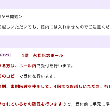
時から開始＞
お越しいただいても、館内には入れませんのでご注意くだ
4
階 永松記念ホール
まる方は、ホール内
で受付を行います。
前のロビー
で受付を行います。
原則、東側階段を使用して、4階までお越しいただき、各
参されているかの確認を行います
ので、受付前に手元に準