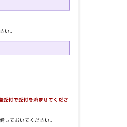
さい。
自受付で受付を済ませてくださ
備しておいてください。