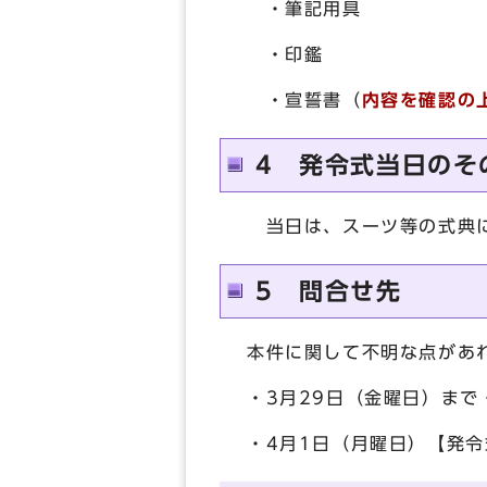
・筆記用具
・印鑑
・宣誓書（
内容を確認の
4 発令式当日のそ
当日は、スーツ等の式典に
5 問合せ先
本件に関して不明な点があ
・3月29日（金曜日）まで・
・4月1日（月曜日）【発令式