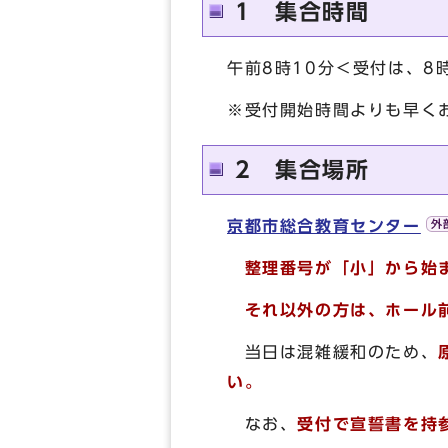
1 集合時間
午前8時10分＜受付は、8
※受付開始時間よりも早く
2 集合場所
京都市総合教
育
センター
整理番号が「小」から始
それ以外の方は、ホール
当日は混雑緩和のため、
い。
なお、
受付で宣誓書を持