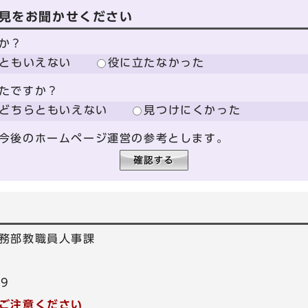
見をお聞かせください
か？
ともいえない
役に立たなかった
たですか？
どちらともいえない
見つけにくかった
今後のホームページ運営の参考とします。
務部教職員人事課
59
ご注意ください