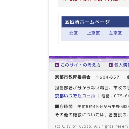
区役所ホームページ
北区
上京区
左京区
このサイトの考え方
個人情
京都市教育委員会
〒604-857
担当部署が分からない場合、市政の
京都いつでもコール
電話：
075-6
開庁時間
午前8時45分から午後5時
その他の施設については、各施設の
(c) City of Kyoto. All rights reserv