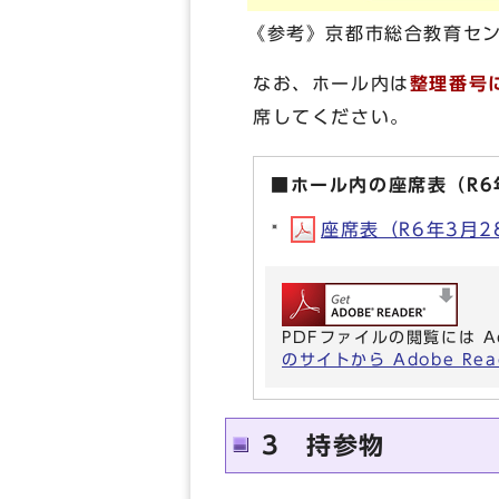
《参考》京都市総合教育セン
なお、ホール内は
整理番号
席してください。
■ホール内の座席表（R6
座席表（R6年3月28
PDFファイルの閲覧には A
のサイトから Adobe R
3 持参物