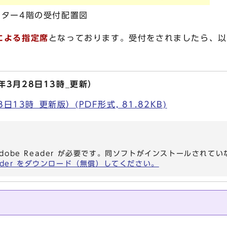
ター4階の受付配置図
による指定席
となっております。受付をされましたら、以
年3月28日13時_更新）
日13時_更新版）(PDF形式, 81.82KB)
dobe Reader が必要です。同ソフトがインストールされて
eader をダウンロード（無償）してください。