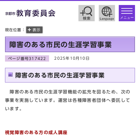
toggle
navigat
メニュー
現在位置：
表示
障害のある市民の生涯学習事業
2025年10月10日
ページ番号317422
障害のある市民の生涯学習事業
障害のある市民の生涯学習機能の拡充を図るため、次の
事業を実施しています。運営は各種障害者団体へ委託して
います。
視覚障害のある方の成人講座