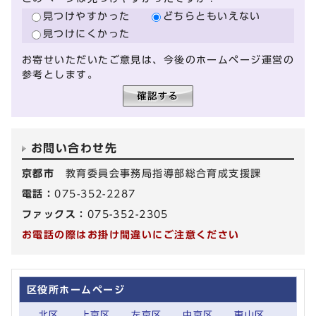
見つけやすかった
どちらともいえない
見つけにくかった
お寄せいただいたご意見は、今後のホームページ運営の
参考とします。
お問い合わせ先
京都市
教育委員会事務局指導部総合育成支援課
電話：
075-352-2287
ファックス：
075-352-2305
お電話の際はお掛け間違いにご注意ください
区役所ホームページ
北区
上京区
左京区
中京区
東山区