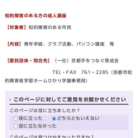
知的障害のある方の成人講座
【対象者】
知的障害のある市民
【内容】
青年学級、クラブ活動、パソコン講座 等
【委託団体・問合先】
（一社）京都手をつなぐ育成会
TEL・FAX 761－2285（京都市知
的障害者学習ホームひかり学園事務局）
このページに対してご意見をお聞かせください
このページは役に立ちましたか？
役に立った
どちらともいえない
役に立たなかった
このページは見つけやすかったですか？