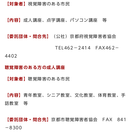
【対象者】
視覚障害のある市民
【内容】
成人講座、点字講座、パソコン講座 等
【委託団体・問合先】
（公社）京都府視覚障害者協会
TEL462－2414 FAX462－
4402
聴覚障害のある方の成人講座
【対象者】
聴覚障害のある市民
【内容】
青年教室、シニア教室、文化教室、体育教室、手
話教室 等
【委託団体・問合先】
京都市聴覚障害者協会 FAX 841
－8300