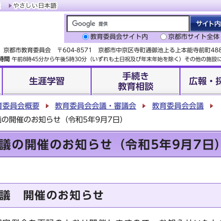
教育委員会サイト内
京都市サイト全体
京都市教育委員会 〒604-8571 京都市中京区寺町通御池上る上本能寺前町4
時間
午前8時45分から午後5時30分（いずれも土日祝及び年末年始を除く）その他の施
手続き
生涯学習
広報・
教育相談
育委員会概要
教育委員会会議・審議会
教育委員会会議
の開催のお知らせ（令和5年9月7日）
議の開催のお知らせ（令和5年9月7日
議 開催のお知らせ