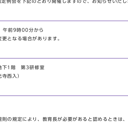
8回定例会を下記のとおり開催しますので、お知らせいたし
 午前9時00分から
変更となる場合があります。
地下1階 第3研修室
光寺西入）
規則の規定により、教育長が必要があると認めるときは、