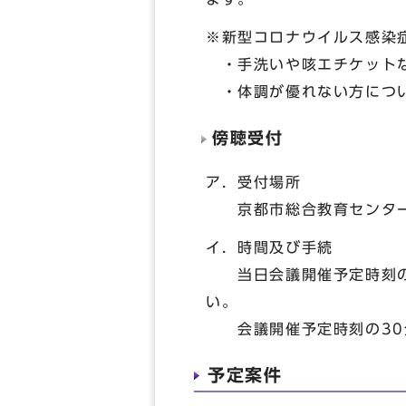
※新型コロナウイルス感染
・手洗いや咳エチケットな
・体調が優れない方につい
傍聴受付
ア．受付場所
京都市総合教育センター
イ．時間及び手続
当日会議開催予定時刻の3
い。
会議開催予定時刻の30分
予定案件