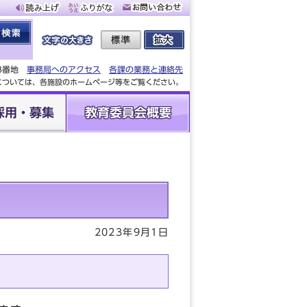
88番地
事務局へのアクセス
各課の業務と連絡先
設については、各施設のホームページ等をご覧ください。
採用・募集
教育委員会概要
）
2023年9月1日