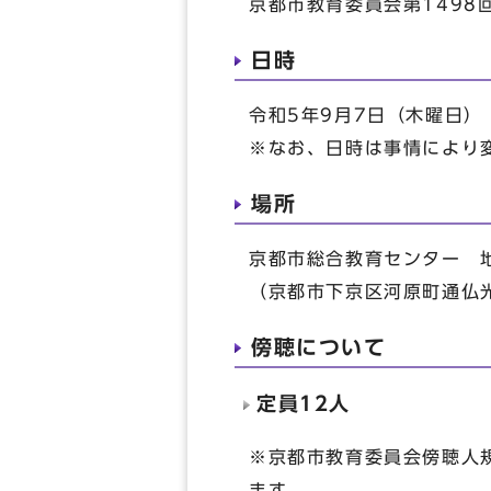
京都市教育委員会第149
日時
令和5年9月7日（木曜日）
※なお、日時は事情により
場所
京都市総合教育センター 
（京都市下京区河原町通仏
傍聴について
定員12人
※京都市教育委員会傍聴人
ます。