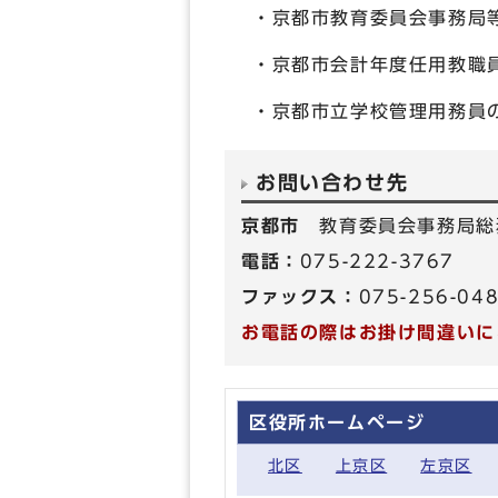
・京都市教育委員会事務局
・京都市会計年度任用教職
・京都市立学校管理用務員
お問い合わせ先
京都市
教育委員会事務局総
電話：
075-222-3767
ファックス：
075-256-04
お電話の際はお掛け間違いに
区役所ホームページ
北区
上京区
左京区