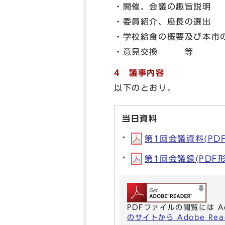
・開催、会議の趣旨説明
・委員紹介、座長の選
・学校給食の概要及び本市
・意見交換 等
4 議事内容
以下のとおり。
当日資料
第1回会議資料(PDF形
第1回会議録(PDF形式
PDFファイルの閲覧には A
のサイトから Adobe R