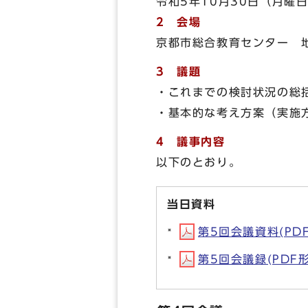
令和5年10月30日（月曜日
2 会場
京都市総合教育センター 
3 議題
・これまでの検討状況の総
・基本的な考え方案（実施
4 議事内容
以下のとおり。
当日資料
第5回会議資料(PDF形
第5回会議録(PDF形式