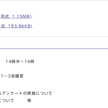
式, 1.15MB)
, 193.96KB)
） 14時半～16時
1～3会議室
るアンケートの実施について
徴について 等