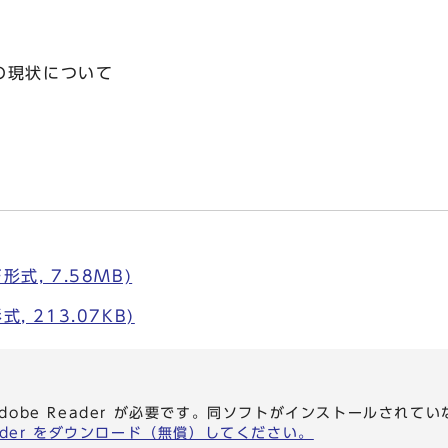
出
の現状について
式, 7.58MB)
, 213.07KB)
dobe Reader が必要です。同ソフトがインストールされて
eader をダウンロード（無償）してください。