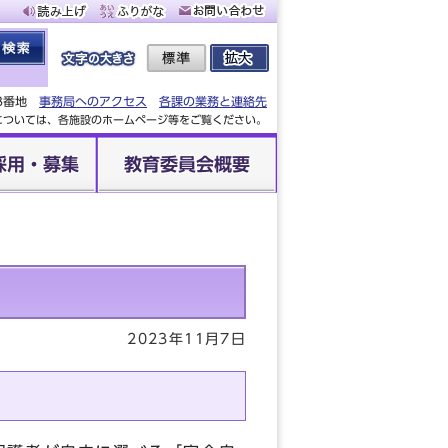
88番地
事務局へのアクセス
各課の業務と連絡先
設については、各施設のホームページ等をご覧ください。
採用・募集
教育委員会概要
2023年11月7日