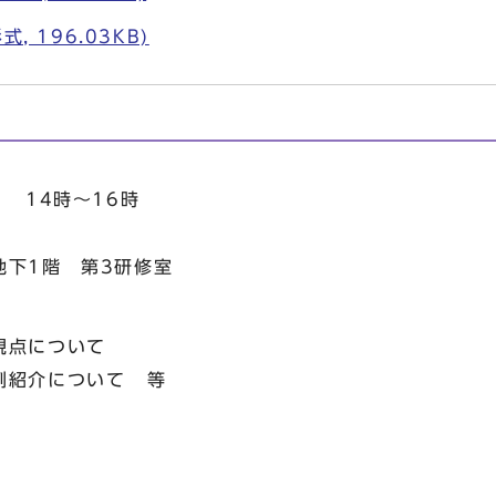
, 196.03KB)
 14時～16時
地下1階 第3研修室
視点について
例紹介について 等