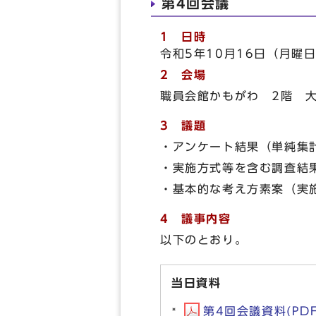
第4回会議
1 日時
令和5年10月16日（月曜日
2 会場
職員会館かもがわ 2階 大
3 議題
・アンケート結果（単純集
・実施方式等を含む調査結
・基本的な考え方素案（実
4 議事内容
以下のとおり。
当日資料
第4回会議資料(PDF形