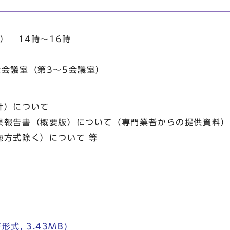
） 14時～16時
会議室（第3～5会議室）
計）について
果報告書（概要版）について（専門業者からの提供資料）
施方式除く）について 等
式, 3.43MB)