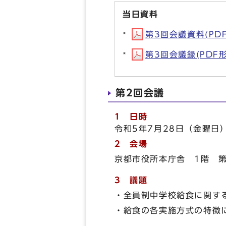
当日資料
第3回会議資料(PDF形
第3回会議録(PDF形式
第2回会議
1 日時
令和5年7月28日（金曜日
2 会場
京都市役所本庁舎 1階 第
3 議題
・全員制中学校給食に関す
・給食の各実施方式の特