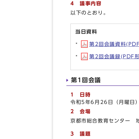
4 議事内容
以下のとおり。
当日資料
第2回会議資料(PDF形
第2回会議録(PDF形式
第1回会議
1 日時
令和5年6月26日（月曜日
2 会場
京都市総合教育センター 
3 議題