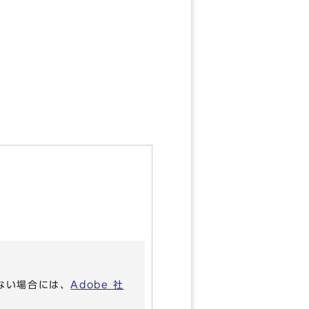
いない場合には、
Adobe 社