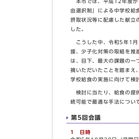
本市では、平成12年度か
由選択制」による中学校給
摂取状況等に配慮した献立
した。
こうした中、令和5年1月
援、少子化対策の取組を推
は、目下、最大の課題の一
摘いただいたことを踏まえ
学校給食の実施に向けて検
検討に当たり、給食の提供
続可能で最適な手法につい
第5回会議
1 日時