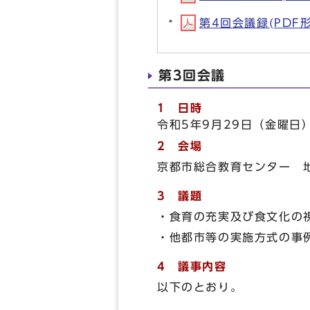
第4回会議録(PDF形式
第3回会議
1 日時
令和5年9月29日（金曜日）
2 会場
京都市総合教育センター 
3 議題
・食育の充実及び食文化の
・他都市等の実施方式の事
4 議事内容
以下のとおり。