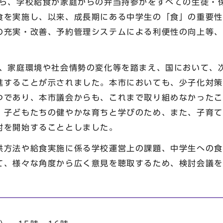
ら、学校給食か家庭からの弁当持参かをすべての生徒・
食を実施し、以来、成長期にある中学生の「食」の重要性
の充実・改善、予約管理システムによる利便性の向上等、
、家庭環境や社会情勢の変化等を踏まえ、国において、
進することが示されました。本市においても、少子化対策
つであり、本市議会からも、これまで取り組めなかったこ
、子どもたちの健やかな育ちと学びのため、また、子育て
討を開始することとしました。
方法や給食実施に係る学校運営上の課題、中学生への食
て、様々な角度から広く意見を聴取するため、検討会議を