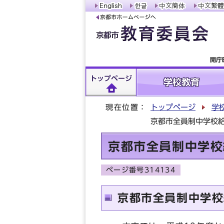
開庁
トップページ
学校教育
現在位置：
トップページ
学
京都市全員制中学校
京都市全員制中学校
ページ番号314134
京都市全員制中学校