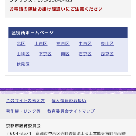
ファックス：
075-256-0483
お電話の際はお掛け間違いにご注意ください
区役所ホームページ
北区
上京区
左京区
中京区
東山区
山科区
下京区
南区
右京区
西京区
伏見区
このサイトの考え方
個人情報の取扱い
著作権・リンク等
教育委員会サイトマップ
京都市教育委員会
〒604-8571 京都市中京区寺町通御池上る上本能寺前町488番