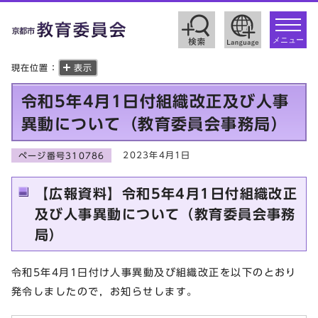
toggle
navigat
メニュー
現在位置：
表示
令和5年4月1日付組織改正及び人事
異動について（教育委員会事務局）
2023年4月1日
ページ番号310786
【広報資料】令和5年4月1日付組織改正
及び人事異動について（教育委員会事務
局）
令和5年4月1日付け人事異動及び組織改正を以下のとおり
発令しましたので，お知らせします。