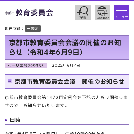
toggle
navigat
メニュー
現在位置：
表示
京都市教育委員会会議の開催のお知
らせ（令和4年6月9日）
2022年6月7日
ページ番号299338
京都市教育委員会会議 開催のお知らせ
京都市教育委員会第1472回定例会を下記のとおり開催しま
すので，お知らせいたします。
日時
令和4年6月9日（木曜日） 午前10時00分から