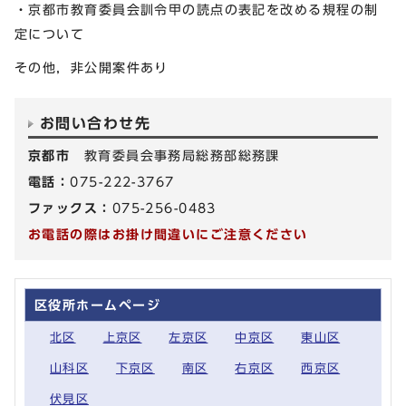
・京都市教育委員会訓令甲の読点の表記を改める規程の制
定について
その他，非公開案件あり
お問い合わせ先
京都市
教育委員会事務局総務部総務課
電話：
075-222-3767
ファックス：
075-256-0483
お電話の際はお掛け間違いにご注意ください
区役所ホームページ
北区
上京区
左京区
中京区
東山区
山科区
下京区
南区
右京区
西京区
伏見区