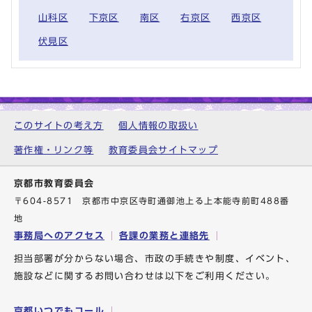
山科区
下京区
南区
右京区
西京区
伏見区
このサイトの考え方
個人情報の取扱い
著作権・リンク等
教育委員会サイトマップ
京都市教育委員会
〒604-8571 京都市中京区寺町通御池上る上本能寺前町488番
地
事務局へのアクセス
各課の業務と連絡先
担当部署が分からない場合、市政の手続きや制度、イベント、
施設などに関するお問い合わせは以下をご利用ください。
京都いつでもコール