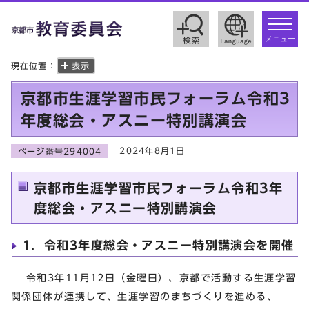
toggle
navigat
メニュー
現在位置：
表示
京都市生涯学習市民フォーラム令和3
年度総会・アスニー特別講演会
2024年8月1日
ページ番号294004
京都市生涯学習市民フォーラム令和3年
度総会・アスニー特別講演会
1．令和3年度総会・アスニー特別講演会を開催
令和3年11月12日（金曜日）、京都で活動する生涯学習
関係団体が連携して、生涯学習のまちづくりを進める、