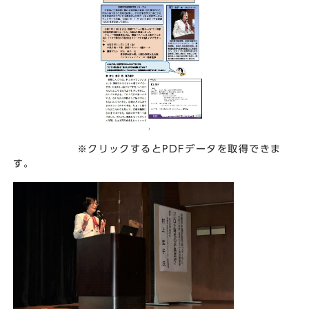
※クリックするとPDFデータを取得できま
す。