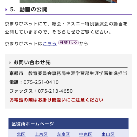
5．動画の公開
京まなびネットにて、総会・アスニー特別講演会の動画を
公開していますので、そちらもぜひご覧ください。
京まなびネットは
こちら
から
お問い合わせ先
京都市
教育委員会事務局生涯学習部生涯学習推進担当
電話：
075-251-0410
ファックス：
075-213-4650
お電話の際はお掛け間違いにご注意ください
区役所ホームページ
北区
上京区
左京区
中京区
東山区