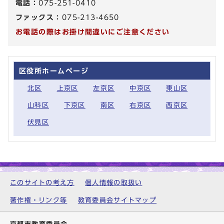
電話：
075-251-0410
ファックス：
075-213-4650
お電話の際はお掛け間違いにご注意ください
区役所ホームページ
北区
上京区
左京区
中京区
東山区
山科区
下京区
南区
右京区
西京区
伏見区
このサイトの考え方
個人情報の取扱い
著作権・リンク等
教育委員会サイトマップ