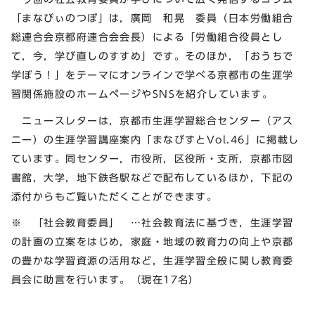
「まなびぃのつぼ」は，廣岡 和晃 委員（日本労働組合
総連合会京都府連合会会長）による「労働組合役員とし
て，今，学び直しのすすめ」です。そのほか，「おうちで
学ぼう！」をテーマにオンラインで学べる京都市の生涯学
習関係施設のホームページやSNSを紹介しています。
ニュースレターは，京都市生涯学習総合センター（アス
ニー）の生涯学習講座案内「まなびすとVol.46」に掲載し
ています。同センター，市役所，区役所・支所，京都市図
書館，大学，地下鉄各駅などで配布しているほか，下記の
添付からもご覧いただくことができます。
※ 「社会教育委員」 …社会教育法に基づき，生涯学習
の計画の立案をはじめ，家庭・地域の教育力の向上や京都
の豊かな学習資源の活用など，生涯学習全般に関し教育委
員会に助言を行います。（現在17名）