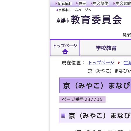
開庁
トップページ
学校教育
現在位置：
トップページ
生
京（みやこ）まなびぃ
京（みやこ）まなび
ページ番号287705
京（みやこ）まなび