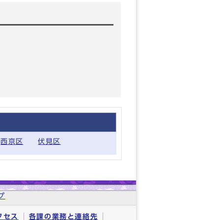
西京区
伏見区
プ
クセス
各課の業務と連絡先