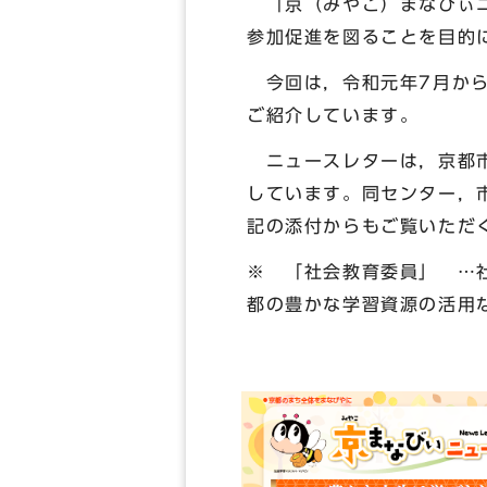
「京（みやこ）まなびぃニ
参加促進を図ることを目的
今回は，令和元年7月から
ご紹介しています。
ニュースレターは，京都市
しています。同センター，
記の添付からもご覧いただ
※ 「社会教育委員」 …
都の豊かな学習資源の活用