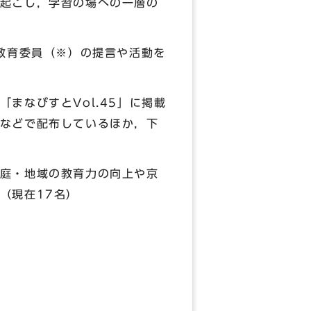
起こし，学習の場への一層の
教育委員（※）の提言や活動を
なびすとVol.45」に掲載
などで配布しているほか，下
庭・地域の教育力の向上や京
（現在17名）