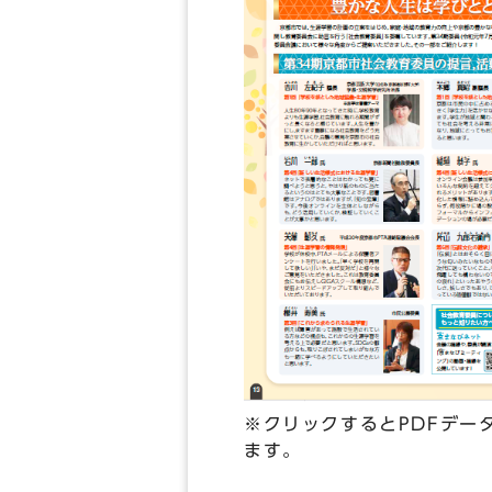
※クリックするとPDFデー
ます。