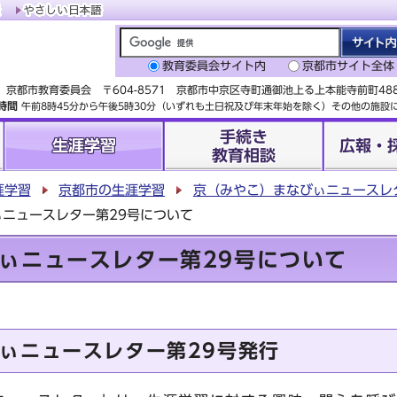
教育委員会サイト内
京都市サイト全体
京都市教育委員会 〒604-8571 京都市中京区寺町通御池上る上本能寺前町4
時間
午前8時45分から午後5時30分（いずれも土日祝及び年末年始を除く）その他の施
手続き
生涯学習
広報・
教育相談
涯学習
京都市の生涯学習
京（みやこ）まなびぃニュースレ
ニュースレター第29号について
ぃニュースレター第29号について
ぃニュースレター第29号発行