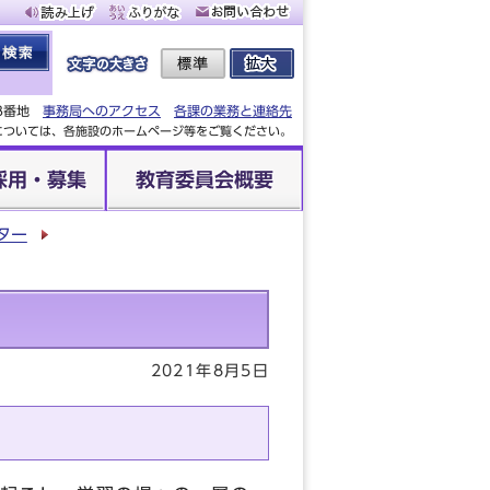
88番地
事務局へのアクセス
各課の業務と連絡先
設については、各施設のホームページ等をご覧ください。
採用・募集
教育委員会概要
ター
2021年8月5日