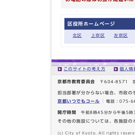
区役所ホームページ
北区
上京区
左京区
このサイトの考え方
個人情
京都市教育委員会
〒604-857
担当部署が分からない場合、市政の
京都いつでもコール
電話：
075-6
開庁時間
午前8時45分から午後5時
その他の施設については、各施設の
(c) City of Kyoto. All rights reserv