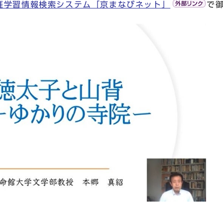
涯学習情報検索システム「京まなびネット」
で