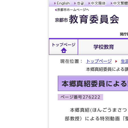
開庁
トップページ
学校教育
現在位置：
トップページ
生
本郷真紹委員による
本郷真紹委員による
ページ番号276222
本郷真紹(ほんごうまさつ
部教授）による特別動画「