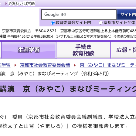
教育委員会サイト内
京都市サイト全体
京都市教育委員会 〒604-8571 京都市中京区寺町通御池上る上本能寺前町4
時間
午前8時45分から午後5時30分（いずれも土日祝及び年末年始を除く）その他の施
手続き
生涯学習
広報・
教育相談
涯学習
京都市社会教育委員会議
京（みやこ）まなびミーテ
講演 京（みやこ）まなびミーティング（令和3年5月）
講演 京（みやこ）まなびミーティング
ぐ) 委員（京都市社会教育委員会議副議長、学校法人立
聖徳太子と山背（やましろ）」の模様を御報告します。