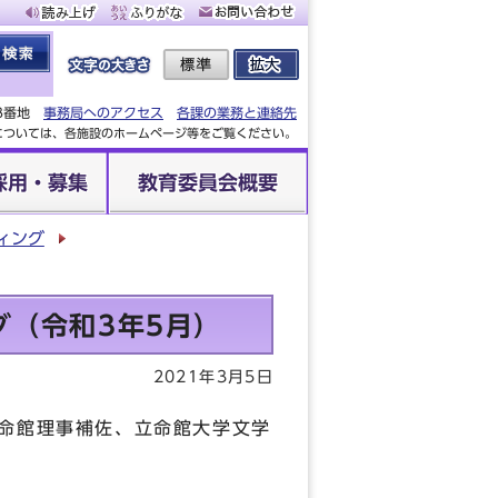
88番地
事務局へのアクセス
各課の業務と連絡先
設については、各施設のホームページ等をご覧ください。
採用・募集
教育委員会概要
ィング
（令和3年5月）
2021年3月5日
命館理事補佐、立命館大学文学