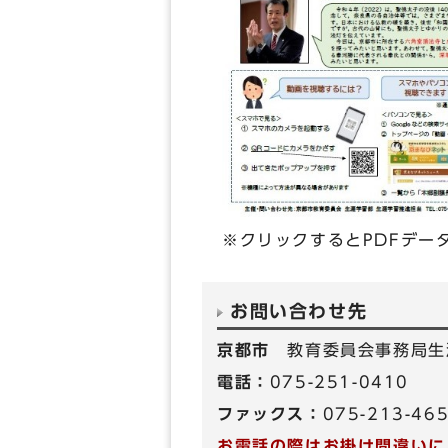
※クリックするとPDFデー
お問い合わせ先
京都市
教育委員会事務局生
電話：
075-251-0410
ファックス：
075-213-46
お電話の際はお掛け間違いに