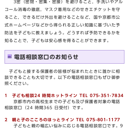
3密（密閉・密集・密接）を避けること，手洗いやアル
コール消毒の徹底，マスク着用などのせきエチケットを守
ること，できるだけ外出を避けることなど，国や京都市公
式ホームページなどから得られる正しい知識に基づいた予
防法を子どもに教えましょう。どうすれば予防できるかを
知ることで，子どもは安心感を得ることができます。
電話相談窓⼝のお知らせ
子どもと接する保護者の皆様が悩まれたときに誰かに相
談できることも大切です。以下の電話相談窓⼝もぜひ御参
照ください。
1 子ども相談24 時間ホットライン TEL 075-351-7834
京都市内の高校生までの子ども及び保護者対象の電話
相談窓⼝（24 時間365 日受付）です。
2 親と子のこころのほっとライン TEL 075-801-1177
子どもと親の幅広い悩みに応じる電話相談窓口です。9