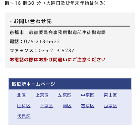
時〜16 時30 分（⽕曜日及び年末年始は休み）
お問い合わせ先
京都市
教育委員会事務局指導部生徒指導課
電話：
075-213-5622
ファックス：
075-213-5237
お電話の際はお掛け間違いにご注意ください
区役所ホームページ
北区
上京区
左京区
中京区
東山区
山科区
下京区
南区
右京区
西京区
伏見区