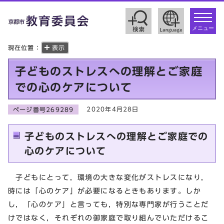
toggle
navigat
メニュー
現在位置：
表示
子どものストレスへの理解とご家庭
での心のケアについて
2020年4月28日
ページ番号269289
子どものストレスへの理解とご家庭での
心のケアについて
子どもにとって，環境の大きな変化がストレスになり，
時には「心のケア」が必要になるときもあります。しか
し，「心のケア」と言っても，特別な専⾨家が⾏うことだ
けではなく，それぞれの御家庭で取り組んでいただけるこ