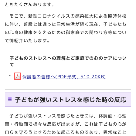
ともたくさんあります。
そこで，新型コロナウイルスの感染拡大による臨時休校
に伴い，普段とは違った日常生活が続く現在，子どもたち
の心身の健康を支えるための御家庭での関わり方等につい
て御紹介いたします。
子どものストレスへの理解とご家庭での心のケアについ
て
保護者の皆様へ(PDF形式, 510.20KB)
⼦どもが強いストレスを感じた時の反応
子どもが強いストレスを感じたときには，体調⾯・心理
⾯・⾏動⾯で様々な反応が出ますが，これは子どもの心が
自らを守ろうとするために起こるものであり，異常なこと