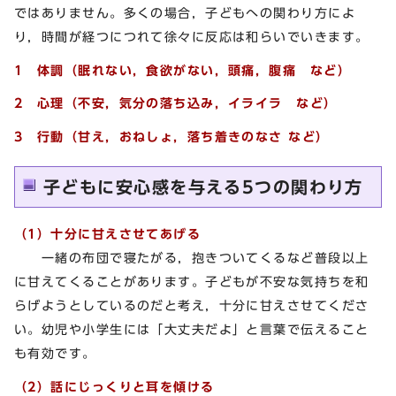
ではありません。多くの場合，子どもへの関わり方によ
り，時間が経つにつれて徐々に反応は和らいでいきます。
1 体調（眠れない，食欲がない，頭痛，腹痛 など）
2 心理（不安，気分の落ち込み，イライラ など）
3 行動（甘え，おねしょ，落ち着きのなさ など）
⼦どもに安心感を与える5つの関わり方
（1）十分に甘えさせてあげる
一緒の布団で寝たがる，抱きついてくるなど普段以上
に甘えてくることがあります。子どもが不安な気持ちを和
らげようとしているのだと考え，十分に甘えさせてくださ
い。幼児や小学生には「大丈夫だよ」と言葉で伝えること
も有効です。
（2）話にじっくりと耳を傾ける