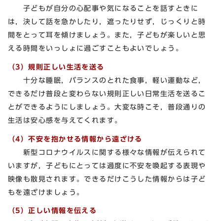
子どもが自分の心配事や気になることを話すときに
は，決して話を急かしたり，遮ったりせず，じっくりと時
間をとって耳を傾けましょう。また，子どもが楽しいと思
える時間をいっしょに過ごすこともよいでしょう。
（3）規則正しい生活を送る
十分な睡眠，バランスのとれた食事，軽い運動など，
できるだけ普段と変わらない規則正しい日常生活を送るこ
とができるようにしましょう。大変な時こそ，普段通りの
生活は安心感を与えてくれます。
（4）不安を抱かせる情報から遠ざける
新型コロナウイルスに関する様々な情報が伝えられて
いますが，子どもにとっては過度に不安を喚起する表現や
映像も散⾒されます。できるだけこうした情報からは子ど
もを遠ざけましょう。
（5）正しい情報を伝える