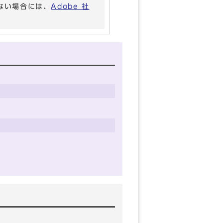
いない場合には、
Adobe 社