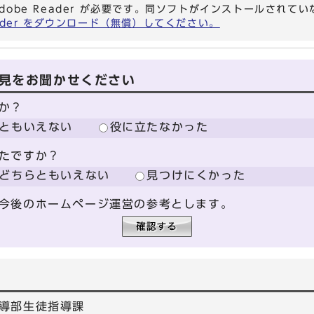
dobe Reader が必要です。同ソフトがインストールされて
eader をダウンロード（無償）してください。
見をお聞かせください
か？
ともいえない
役に立たなかった
たですか？
どちらともいえない
見つけにくかった
今後のホームページ運営の参考とします。
導部生徒指導課