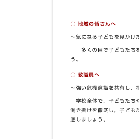
○ 地域の皆さんへ
～気になる子どもを見かけ
多くの目で子どもたちをし
う。
○ 教職員へ
～強い危機意識を共有し，
学校全体で，子どもたちや
働き掛けを徹底し，子ども
底しましょう。