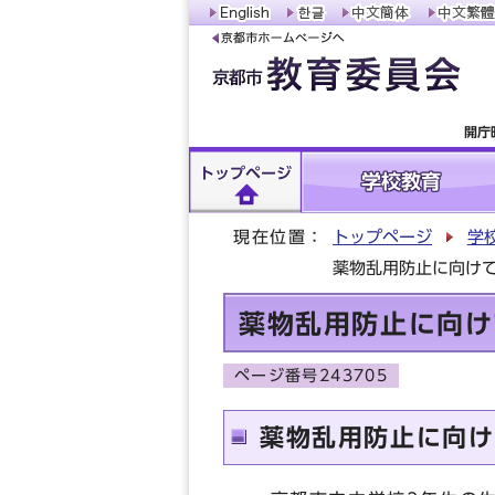
開庁
トップページ
学校教育
現在位置：
トップページ
学
薬物乱用防止に向け
薬物乱用防止に向け
ページ番号243705
薬物乱用防止に向け