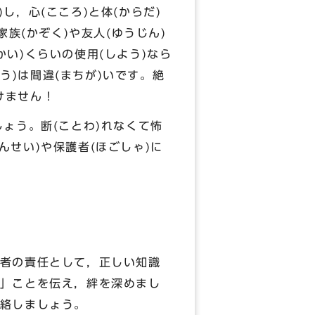
し，心(こころ)と体(からだ)
族(かぞく)や友人(ゆうじん)
かい)くらいの使用(しよう)なら
う)は間違(まちが)いです。絶
けません！
しょう。断(ことわ)れなくて怖
んせい)や保護者(ほごしゃ)に
者の責任として，正しい知識
」ことを伝え，絆を深めまし
絡しましょう。