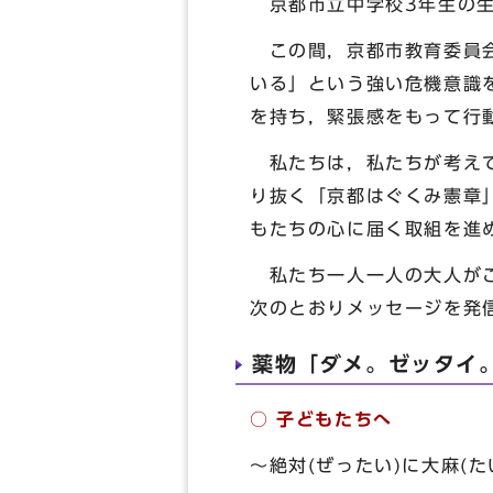
京都市立中学校3年生の生
この間，京都市教育委員会
いる」という強い危機意識
を持ち，緊張感をもって行
私たちは，私たちが考えて
り抜く「京都はぐくみ憲章
もたちの心に届く取組を進
私たち一人一人の大人がこ
次のとおりメッセージを発
薬物「ダメ。ゼッタイ
○ 子どもたちへ
～絶対(ぜったい)に大麻(