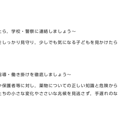
たら，学校・警察に連絡しましょう～
っかり見守り，少しでも気になる子どもを見かけたら
指導・働き掛けを徹底しましょう～
保護者等に対し，薬物についての正しい知識と危険から
たちの小さな変化やささいな兆候を見逃さず，手遅れのな