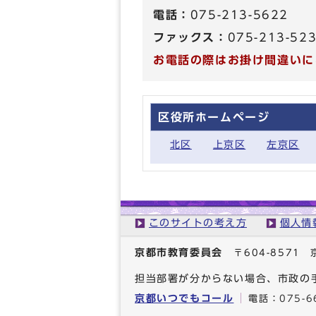
電話：
075-213-5622
ファックス：
075-213-52
お電話の際はお掛け間違いに
区役所ホームページ
北区
上京区
左京区
このサイトの考え方
個人情
京都市教育委員会
〒604-857
担当部署が分からない場合、市政の
京都いつでもコール
電話：
075-6