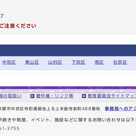
37
ご注意ください
中京区
東山区
山科区
下京区
南区
右京区
報の取扱い
著作権・リンク等
教育委員会サイトマッ
事務局へのア
1 京都市中京区寺町通御池上る上本能寺前町488番地
手続きや制度、イベント、施設などに関するお問い合わせは以下
61-3755