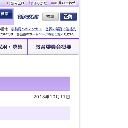
88番地
事務局へのアクセス
各課の業務と連絡先
設については、各施設のホームページ等をご覧ください。
採用・募集
教育委員会概要
2018年10月11日