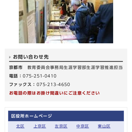
お問い合わせ先
京都市
教育委員会事務局生涯学習部生涯学習推進担当
電話：
075-251-0410
ファックス：
075-213-4650
お電話の際はお掛け間違いにご注意ください
区役所ホームページ
北区
上京区
左京区
中京区
東山区