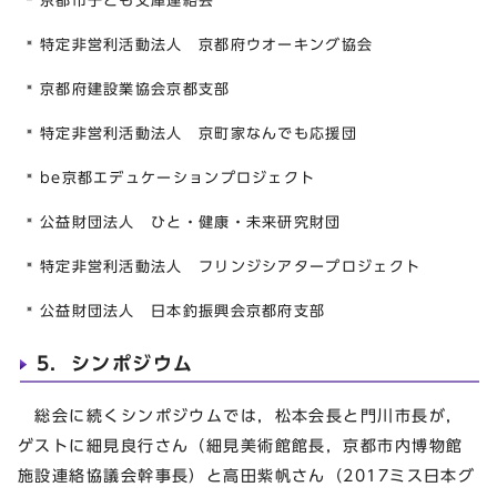
京都市子ども文庫連絡会
特定非営利活動法人 京都府ウオーキング協会
京都府建設業協会京都支部
特定非営利活動法人 京町家なんでも応援団
be京都エデュケーションプロジェクト
公益財団法人 ひと・健康・未来研究財団
特定非営利活動法人 フリンジシアタープロジェクト
公益財団法人 日本釣振興会京都府支部
5．シンポジウム
総会に続くシンポジウムでは，松本会長と門川市長が，
ゲストに細見良行さん（細見美術館館長，京都市内博物館
施設連絡協議会幹事長）と高田紫帆さん（2017ミス日本グ