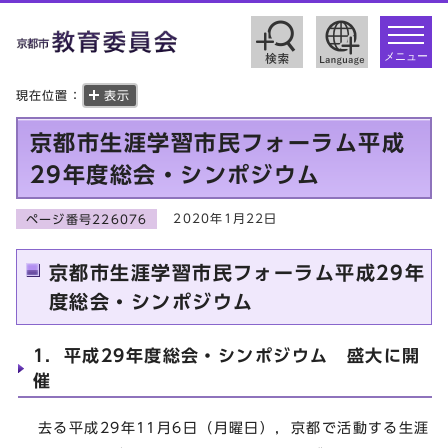
toggle
navigat
メニュー
現在位置：
表示
京都市生涯学習市民フォーラム平成
29年度総会・シンポジウム
2020年1月22日
ページ番号226076
京都市生涯学習市民フォーラム平成29年
度総会・シンポジウム
1．平成29年度総会・シンポジウム 盛大に開
催
去る平成29年11月6日（月曜日），京都で活動する生涯