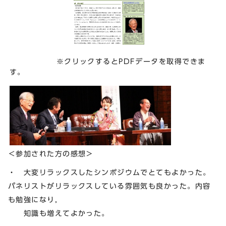
※クリックするとPDFデータを取得できま
す。
＜参加された方の感想＞
・ 大変リラックスしたシンポジウムでとてもよかった。
パネリストがリラックスしている雰囲気も良かった。内容
も勉強になり，
知識も増えてよかった。