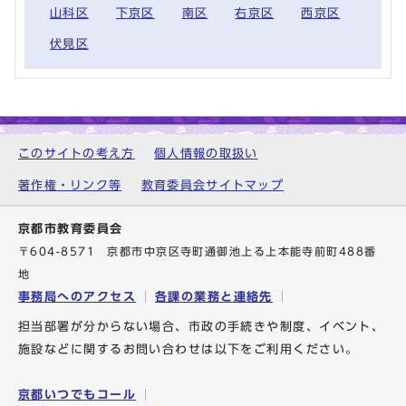
山科区
下京区
南区
右京区
西京区
伏見区
このサイトの考え方
個人情報の取扱い
著作権・リンク等
教育委員会サイトマップ
京都市教育委員会
〒604-8571 京都市中京区寺町通御池上る上本能寺前町488番
地
事務局へのアクセス
各課の業務と連絡先
担当部署が分からない場合、市政の手続きや制度、イベント、
施設などに関するお問い合わせは以下をご利用ください。
京都いつでもコール