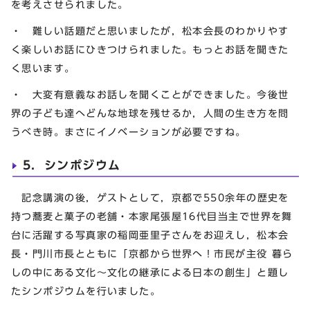
を考えさせられました。
・ 難しい話題だと思いましたが，松本会長のわかりやす
く楽しいお話にひきつけられました。もっとお話を聞きた
く思います。
・ 大変有意義なお話しを聞くことができました。今後世
界の子ども達へどんな地球を残せるか，人間の生き方を問
うべき時。まさにイノベーションが必要ですね。
5．シンポジウム
記念講演の後，ゲストとして，京都で550余年の歴史を
持つ蕎麦と菓子の老舗・本家尾張屋16代目当主で世界を舞
台に活躍する写真家の稲岡亜里子さんをお迎えし，松本会
長・門川市長とともに「京都から世界へ！市民が主役 暮ら
しの中にある文化～文化の継承による日本の創生」と題し
たシンポジウムを行いました。