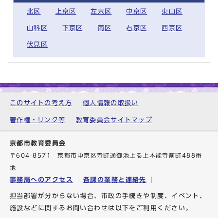
北区
上京区
左京区
中京区
東山区
山科区
下京区
南区
右京区
西京区
伏見区
このサイトの考え方
個人情報の取扱い
著作権・リンク等
教育委員会サイトマップ
京都市教育委員会
〒604-8571 京都市中京区寺町通御池上る上本能寺前町488番
地
事務局へのアクセス
各課の業務と連絡先
担当部署が分からない場合、市政の手続きや制度、イベント、
施設などに関するお問い合わせは以下をご利用ください。