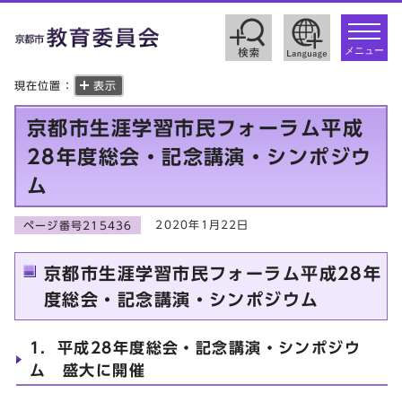
toggle
navigat
メニュー
現在位置：
表示
京都市生涯学習市民フォーラム平成
28年度総会・記念講演・シンポジウ
ム
2020年1月22日
ページ番号215436
京都市生涯学習市民フォーラム平成28年
度総会・記念講演・シンポジウム
1．平成28年度総会・記念講演・シンポジウ
ム 盛大に開催