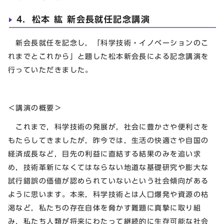
4．松本 紘 新会長就任記念講演
新会長就任を記念し，「科学技術・イノベーションのこ
れまでとこれから」と題した松本新会長による記念講演を
行っていただきました。
＜講演の概要＞
これまで，科学技術の発展が，社会に豊かさや便利さを
もたらしてきましたが，昨今では，生活の快適さや自国の
経済成長など，目先の利益に直結する結果のみを追い求
め，技術革新になくてはならない地道な基礎研究や膨大な
試行錯誤の価値が認められていないという社会傾向がある
ように思います。本来，科学技術とは人口爆発や資源の枯
渇など，私たちの存在自体を脅かす難題に真摯に取り組
み，私たち人類が将来にわたって継続的に生存可能な社会