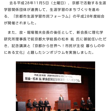
去る平成28年11月5日（土曜日），京都で活動する生涯
学習関係団体が連携して，生涯学習のまちづくりを進め
る，「京都市生涯学習市民フォーラム」の平成28年度総会
が開催されました。
また，故・堀場雅夫会長の後任として，新会長に理化学
研究所理事長で前京都大学総長の松本 紘 氏に御就任いただ
き，記念講演と「京都から世界へ！市民が主役 暮らしの中
にある文化」と題したシンポジウムを実施しました。