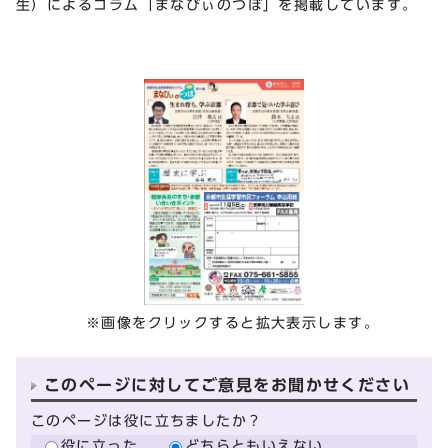
生）によるコラム「まなびぃのつぼ」を掲載しています。
※画像をクリックすると拡大表示します。
このページに対してご意見をお聞かせください
このページは役に立ちましたか？
役に立った
どちらともいえない