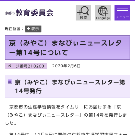
toggle
navigat
メニュー
現在位置：
表示
京（みやこ）まなびぃニュースレタ
ー第14号について
2020年2月6日
ページ番号210260
京（みやこ）まなびぃニュースレター第
14号発行
京都市の生涯学習情報をタイムリーにお届けする「京
（みやこ）まなびぃニュースレター」の第14号を発行しま
した。
第14号は，11月5日に開催の京都市生涯学習市民フォー