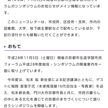
ラムのシンポジウムのお知らせがメイン情報になっていま
す。
このニュースレターは，市役所，区役所・支所，市内の
図書館，大学，地下鉄主要駅などで配布しているほか，下
記の添付からも御覧いただくことができます。
おもて
平成28年11月5日（土曜日）開催の京都市生涯学習市民
フォーラム平成28年度総会・シンポジウムの開催案内を一
面に取り上げています。
今年度は，松本 紘 新会長による記念講演とともに，ゲス
トに稲岡 亜里子氏（本家尾張屋16代目当主・写真家）を迎
え，松本新会長，門川大作京都市長と共に，市民の暮らし
の中にある文化を通じての京都のまちづくりについて語り
合うシンポジウムを開催します。