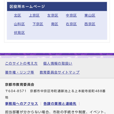
区役所ホームページ
北区
上京区
左京区
中京区
東山区
山科区
下京区
南区
右京区
西京区
伏見区
このサイトの考え方
個人情報の取扱い
著作権・リンク等
教育委員会サイトマップ
京都市教育委員会
〒604-8571 京都市中京区寺町通御池上る上本能寺前町488番
地
事務局へのアクセス
各課の業務と連絡先
担当部署が分からない場合、市政の手続きや制度、イベント、