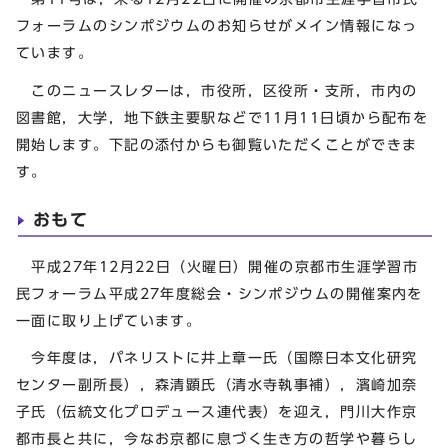
フォーラムのシンポジウムのお知らせがメイン情報になっ
ています。
このニュースレターは，市役所，区役所・支所，市内の
図書館，大学，地下鉄主要駅などで11月11日頃から配布を
開始します。下記の添付からも御覧いただくことができま
す。
おもて
平成27年12月22日（火曜日）開催の京都市生涯学習市
民フォーラム平成27年度総会・シンポジウムの開催案内を
一面に取り上げています。
今年度は，パネリストに井上章一氏（国際日本文化研究
センター副所長），森清顕氏（清水寺執事補），濱崎加奈
子氏（伝統文化プロデュース連代表）を迎え，門川大作京
都市長と共に，今なお京都に息づく生き方の哲学や暮らし