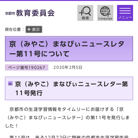
toggle
navigat
メニュー
現在位置：
表示
京（みやこ）まなびぃニュースレタ
ー第11号について
2020年2月5日
ページ番号190267
京（みやこ）まなびぃニュースレター第
11号発行
京都市の生涯学習情報をタイムリーにお届けする「京
（みやこ）まなびぃニュースレター」の第11号を発行しま
した！
第11号は，来る12月22日に開催の京都市生涯学習市民