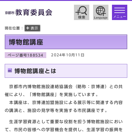
toggle
navigat
メニュー
現在位置：
表示
博物館講座
2024年10月11日
ページ番号188534
博物館講座とは
京都市内博物館施設連絡協議会（略称：京博連）との共
催により、「博物館講座」を実施しています。
本講座は、京博連加盟施設による展示等に関連する内容
の講演と、施設の見学等を実施する市民講座です。
生涯学習資源として重要な役割を担う博物館施設におい
て、市民の皆様への学習機会を提供し、生涯学習の振興を