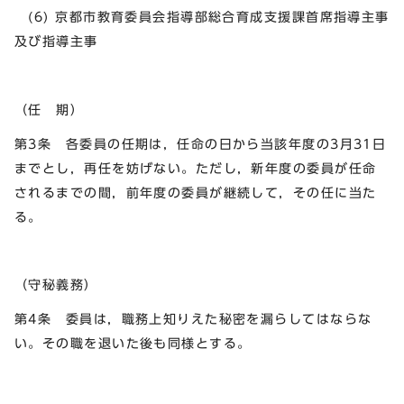
(6) 京都市教育委員会指導部総合育成支援課首席指導主事
及び指導主事
（任 期）
第3条 各委員の任期は，任命の日から当該年度の3月31日
までとし，再任を妨げない。ただし，新年度の委員が任命
されるまでの間，前年度の委員が継続して，その任に当た
る。
（守秘義務）
第4条 委員は，職務上知りえた秘密を漏らしてはならな
い。その職を退いた後も同様とする。