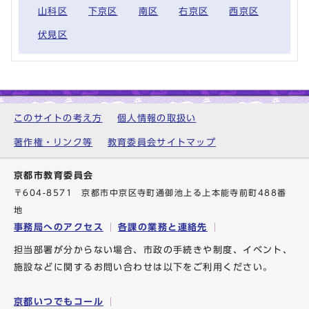
山科区
下京区
南区
右京区
西京区
伏見区
このサイトの考え方
個人情報の取扱い
著作権・リンク等
教育委員会サイトマップ
京都市教育委員会
〒604-8571 京都市中京区寺町通御池上る上本能寺前町488番
地
事務局へのアクセス
各課の業務と連絡先
担当部署が分からない場合、市政の手続きや制度、イベント、
施設などに関するお問い合わせは以下をご利用ください。
京都いつでもコール