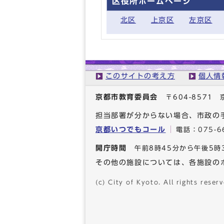
区役所ホームページ
北区
上京区
左京区
このサイトの考え方
個人情
京都市教育委員会
〒604-857
担当部署が分からない場合、市政の
京都いつでもコール
電話：
075-6
開庁時間
午前8時45分から午後5時
その他の施設については、各施設の
(c) City of Kyoto. All rights reserv