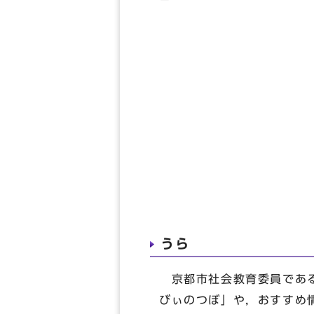
うら
京都市社会教育委員である
びぃのつぼ」や，おすすめ