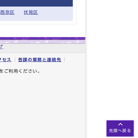
西京区
伏見区
プ
クセス
各課の業務と連絡先
をご利用ください。
先頭へ戻る