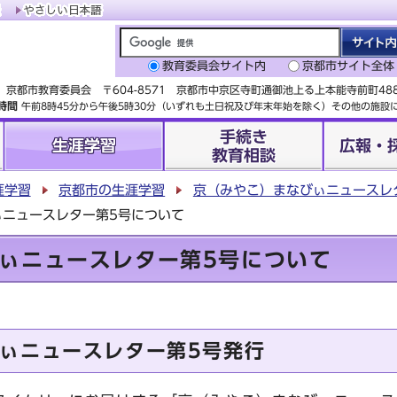
教育委員会サイト内
京都市サイト全体
京都市教育委員会 〒604-8571 京都市中京区寺町通御池上る上本能寺前町4
時間
午前8時45分から午後5時30分（いずれも土日祝及び年末年始を除く）その他の施
手続き
生涯学習
広報・
教育相談
涯学習
京都市の生涯学習
京（みやこ）まなびぃニュースレ
ぃニュースレター第5号について
ぃニュースレター第5号について
ぃニュースレター第5号発行