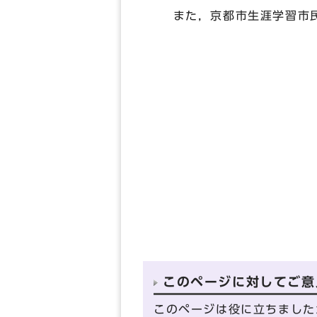
また，京都市生涯学習市民
このページに対してご意
このページは役に立ちました