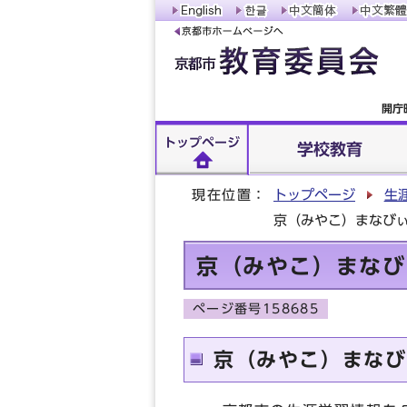
開庁
トップページ
学校教育
現在位置：
トップページ
生
京（みやこ）まなび
京（みやこ）まなび
ページ番号158685
京（みやこ）まなび