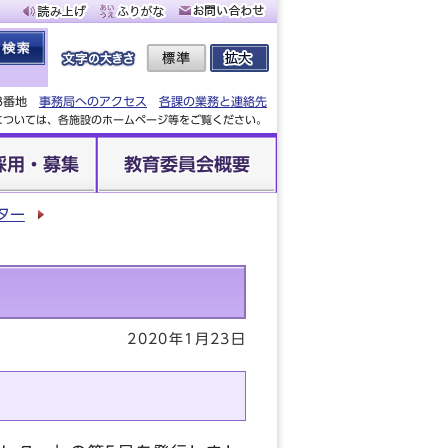
88番地
事務局へのアクセス
各課の業務と連絡先
設については、各施設のホームページ等をご覧ください。
採用・募集
教育委員会概要
ター
2020年1月23日