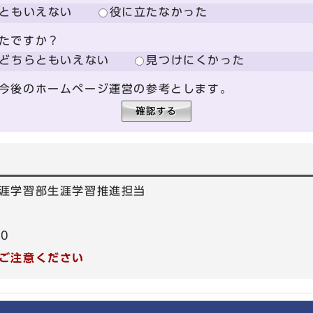
ともいえない
役に立たなかった
たですか？
どちらともいえない
見つけにくかった
今後のホームページ運営の参考とします。
涯学習部生涯学習推進担当
50
ご注意ください