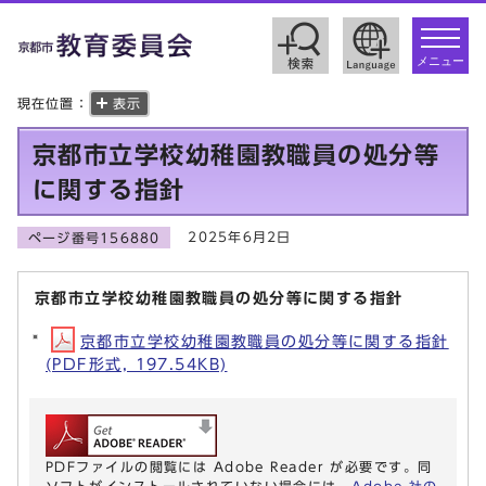
toggle
navigat
メニュー
現在位置：
表示
京都市立学校幼稚園教職員の処分等
に関する指針
2025年6月2日
ページ番号156880
京都市立学校幼稚園教職員の処分等に関する指針
京都市立学校幼稚園教職員の処分等に関する指針
(PDF形式, 197.54KB)
PDFファイルの閲覧には Adobe Reader が必要です。同