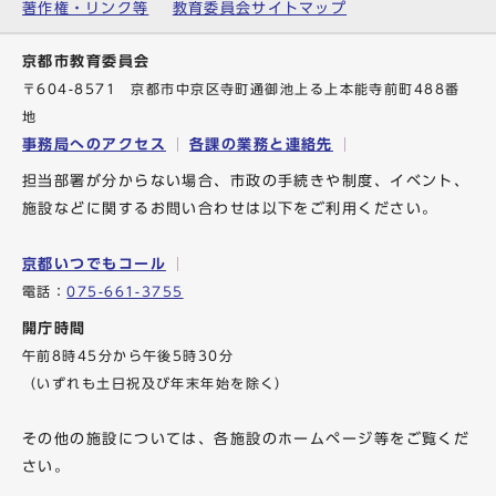
著作権・リンク等
教育委員会サイトマップ
京都市教育委員会
〒604-8571 京都市中京区寺町通御池上る上本能寺前町488番
地
事務局へのアクセス
各課の業務と連絡先
担当部署が分からない場合、市政の手続きや制度、イベント、
施設などに関するお問い合わせは以下をご利用ください。
京都いつでもコール
電話：
075-661-3755
開庁時間
午前8時45分から午後5時30分
（いずれも土日祝及び年末年始を除く）
その他の施設については、各施設のホームページ等をご覧くだ
さい。