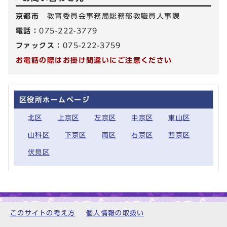
京都市
教育委員会事務局総務部教職員人事課
電話：
075-222-3779
ファックス：
075-222-3759
お電話の際はお掛け間違いにご注意ください
区役所ホームページ
北区
上京区
左京区
中京区
東山区
山科区
下京区
南区
右京区
西京区
伏見区
このサイトの考え方
個人情報の取扱い