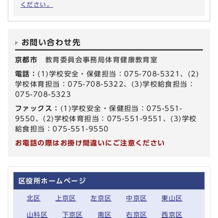
ください。
お問い合わせ先
京都市
教育委員会事務局体育健康教育室
電話：
(1)学校安全・保健担当：075-708-5321、(2)
学校体育担当：075-708-5322、(3)学校給食担当：
075-708-5323
ファックス：
(1)学校安全・保健担当：075-551-
9550、(2)学校体育担当：075-551-9551、(3)学校
給食担当：075-551-9550
お電話の際はお掛け間違いにご注意ください
区役所ホームページ
北区
上京区
左京区
中京区
東山区
山科区
下京区
南区
右京区
西京区