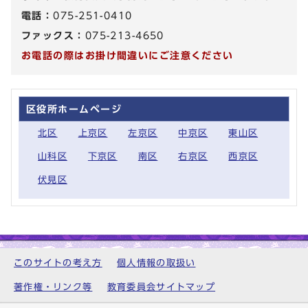
電話：
075-251-0410
ファックス：
075-213-4650
お電話の際はお掛け間違いにご注意ください
区役所ホームページ
北区
上京区
左京区
中京区
東山区
山科区
下京区
南区
右京区
西京区
伏見区
このサイトの考え方
個人情報の取扱い
著作権・リンク等
教育委員会サイトマップ