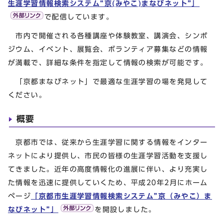
生涯学習情報検索システム“京(みやこ)まなびネット”」
で配信しています。
市内で開催される各種講座や体験教室、講演会、シンポ
ジウム、イベント、展覧会、ボランティア募集などの情報
が満載で、詳細な条件を指定して情報の検索が可能です。
「京都まなびネット」で最適な生涯学習の場を発見して
ください。
概要
京都市では、従来から生涯学習に関する情報をインター
ネットにより提供し、市民の皆様の生涯学習活動を支援し
てきました。近年の高度情報化の進展に伴い、より充実し
た情報を迅速に提供していくため、平成20年2月にホーム
ページ
「京都市生涯学習情報検索システム”京（みやこ）ま
なびネット”」
を開設しました。