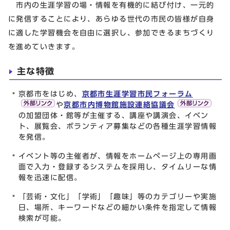
市内の生涯学習の場・情報を有機的に結び付け、一元的
に発信することにより、あらゆる世代の市民の皆様が自身
に適した学習機会を自由に選択し、参加できるまちづくり
を進めていきます。
主な特徴
京都市をはじめ、
京都市生涯学習市民フォーラム
や
京都市内博物館施設連絡協議会
の加盟団体・館等が主催する、講座や講演会、イベン
ト、展覧会、ボランティア募集などの各種生涯学習情報
を発信。
イベント等の主催者が、情報をホームページ上の専用画
面で入力・登録するシステムを採用し、タイムリーな情
報を迅速に配信。
「芸術・文化」「学術」「趣味」等のカテゴリーや実施
日、場所、キーワードなどの細かい条件を指定して情報
検索が可能。