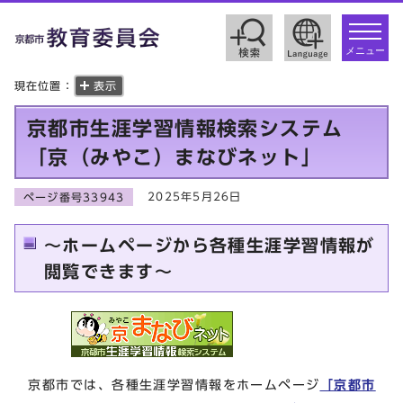
toggle
navigat
メニュー
現在位置：
表示
京都市生涯学習情報検索システム
「京（みやこ）まなびネット」
2025年5月26日
ページ番号33943
～ホームページから各種生涯学習情報が
閲覧できます～
京都市では、各種生涯学習情報をホームページ
「京都市