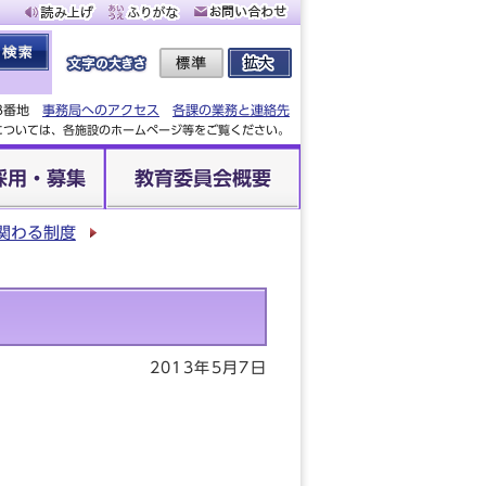
88番地
事務局へのアクセス
各課の業務と連絡先
設については、各施設のホームページ等をご覧ください。
採用・募集
教育委員会概要
関わる制度
2013年5月7日