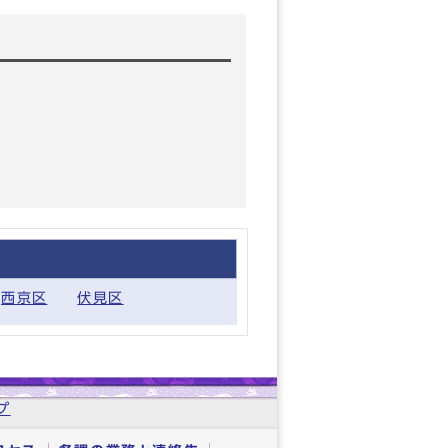
西京区
伏見区
プ