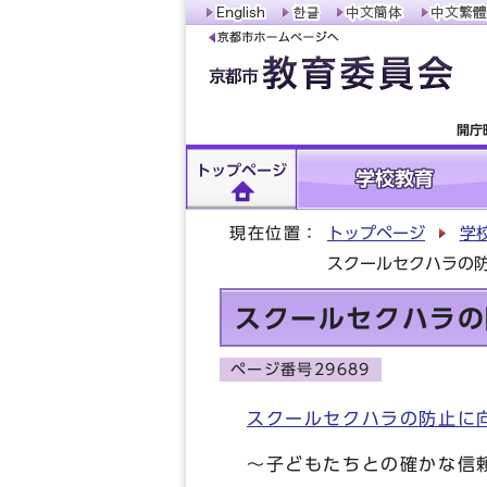
開庁
トップページ
学校教育
現在位置：
トップページ
学
スクールセクハラの
スクールセクハラの
ページ番号29689
スクールセクハラの防止に
～子どもたちとの確かな信