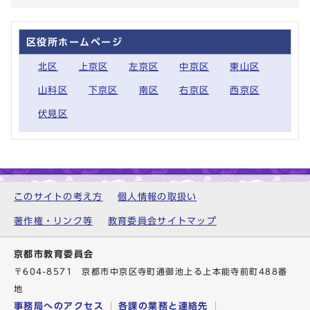
区役所ホームページ
北区
上京区
左京区
中京区
東山区
山科区
下京区
南区
右京区
西京区
伏見区
このサイトの考え方
個人情報の取扱い
著作権・リンク等
教育委員会サイトマップ
京都市教育委員会
〒604-8571 京都市中京区寺町通御池上る上本能寺前町488番
地
事務局へのアクセス
各課の業務と連絡先