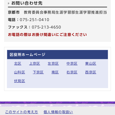
お問い合わせ先
京都市
教育委員会事務局生涯学習部生涯学習推進担当
電話：
075-251-0410
ファックス：
075-213-4650
お電話の際はお掛け間違いにご注意ください
区役所ホームページ
北区
上京区
左京区
中京区
東山区
山科区
下京区
南区
右京区
西京区
伏見区
このサイトの考え方
個人情報の取扱い