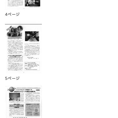
4ページ
5ページ