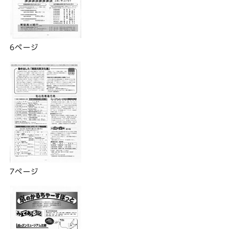
6ページ
7ページ