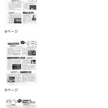
8ページ
9ページ