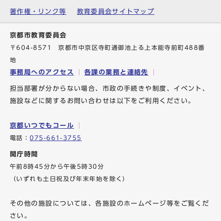
著作権・リンク等
教育委員会サイトマップ
京都市教育委員会
〒604-8571 京都市中京区寺町通御池上る上本能寺前町488番
地
事務局へのアクセス
各課の業務と連絡先
担当部署が分からない場合、市政の手続きや制度、イベント、
施設などに関するお問い合わせは以下をご利用ください。
京都いつでもコール
電話：
075-661-3755
開庁時間
午前8時45分から午後5時30分
（いずれも土日祝及び年末年始を除く）
その他の施設については、各施設のホームページ等をご覧くだ
さい。