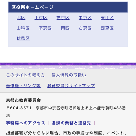
区役所ホームページ
北区
上京区
左京区
中京区
東山区
山科区
下京区
南区
右京区
西京区
伏見区
このサイトの考え方
個人情報の取扱い
著作権・リンク等
教育委員会サイトマップ
京都市教育委員会
〒604-8571 京都市中京区寺町通御池上る上本能寺前町488番
地
事務局へのアクセス
各課の業務と連絡先
担当部署が分からない場合、市政の手続きや制度、イベント、