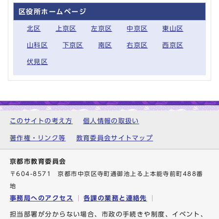
区役所ホームページ
北区
上京区
左京区
中京区
東山区
山科区
下京区
南区
右京区
西京区
伏見区
このサイトの考え方
個人情報の取扱い
著作権・リンク等
教育委員会サイトマップ
京都市教育委員会
〒604-8571 京都市中京区寺町通御池上る上本能寺前町488番
地
事務局へのアクセス
各課の業務と連絡先
担当部署が分からない場合、市政の手続きや制度、イベント、