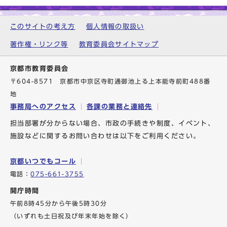
このサイトの考え方
個人情報の取扱い
著作権・リンク等
教育委員会サイトマップ
京都市教育委員会
〒604-8571 京都市中京区寺町通御池上る上本能寺前町488番
地
事務局へのアクセス
各課の業務と連絡先
担当部署が分からない場合、市政の手続きや制度、イベント、
施設などに関するお問い合わせは以下をご利用ください。
京都いつでもコール
電話：
075-661-3755
開庁時間
午前8時45分から午後5時30分
（いずれも土日祝及び年末年始を除く）