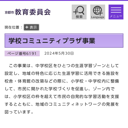
toggle
navigat
メニュー
現在位置：
表示
学校コミュニティプラザ事業
2024年5月30日
ページ番号6191
この事業は、中学校区をひとつの生涯学習ゾーンとして
設定し、地域の特色に応じた生涯学習に活用できる施設を
校舎・体育館の改築などの際に、小学校・中学校内に整備
して、市民に開かれた学校づくりを促進し、ゾーン内で
は、小学校区の枠を超えて市民の自発的な学習活動を支援
するとともに、地域のコミュニティネットワークの発展を
図っています。