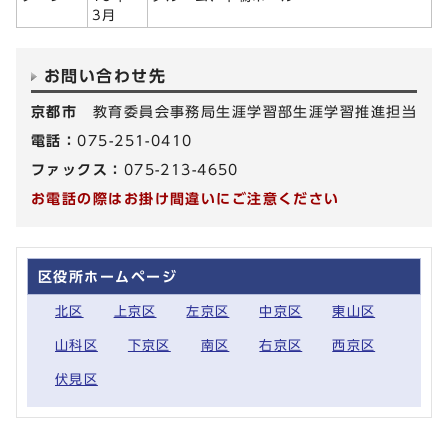
3月
お問い合わせ先
京都市
教育委員会事務局生涯学習部生涯学習推進担当
電話：
075-251-0410
ファックス：
075-213-4650
お電話の際はお掛け間違いにご注意ください
区役所ホームページ
北区
上京区
左京区
中京区
東山区
山科区
下京区
南区
右京区
西京区
伏見区