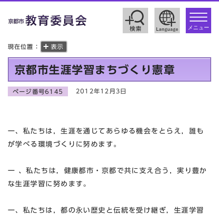
toggle
navigat
メニュー
現在位置：
表示
京都市生涯学習まちづくり憲章
2012年12月3日
ページ番号6145
一、私たちは，生涯を通じてあらゆる機会をとらえ，誰も
が学べる環境づくりに努めます。
一 、私たちは，健康都市・京都で共に支え合う，実り豊か
な生涯学習に努めます。
一、私たちは，都の永い歴史と伝統を受け継ぎ，生涯学習