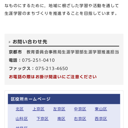
なものにするために，地域に根ざした学習や活動を通して
生涯学習のまちづくりを推進することを目指しています。
お問い合わせ先
京都市
教育委員会事務局生涯学習部生涯学習推進担当
電話：
075-251-0410
ファックス：
075-213-4650
お電話の際はお掛け間違いにご注意ください
区役所ホームページ
北区
上京区
左京区
中京区
東山区
山科区
下京区
南区
右京区
西京区