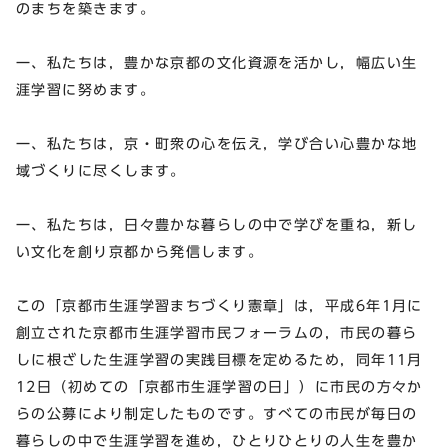
のまちを築きます。
一、私たちは，豊かな京都の文化資源を活かし，幅広い生
涯学習に努めます。
一、私たちは，京・町衆の心を伝え，学び合い心豊かな地
域づくりに尽くします。
一、私たちは，日々豊かな暮らしの中で学びを重ね，新し
い文化を創り京都から発信します。
この「京都市生涯学習まちづくり憲章」は，平成6年1月に
創立された京都市生涯学習市民フォーラムの，市民の暮ら
しに根ざした生涯学習の実践目標を定めるため，同年11月
12日（初めての「京都市生涯学習の日」）に市民の方々か
らの公募により制定したものです。すべての市民が毎日の
暮らしの中で生涯学習を進め，ひとりひとりの人生を豊か