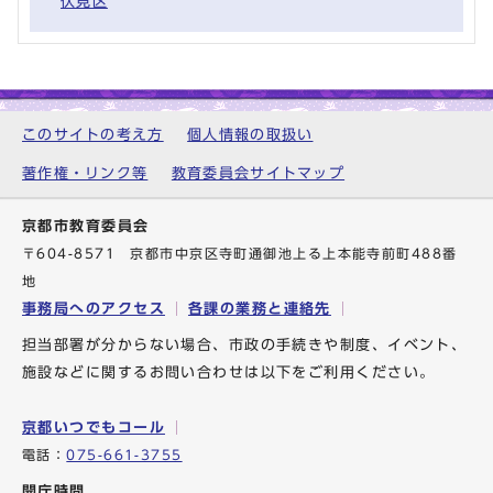
伏見区
このサイトの考え方
個人情報の取扱い
著作権・リンク等
教育委員会サイトマップ
京都市教育委員会
〒604-8571 京都市中京区寺町通御池上る上本能寺前町488番
地
事務局へのアクセス
各課の業務と連絡先
担当部署が分からない場合、市政の手続きや制度、イベント、
施設などに関するお問い合わせは以下をご利用ください。
京都いつでもコール
電話：
075-661-3755
開庁時間