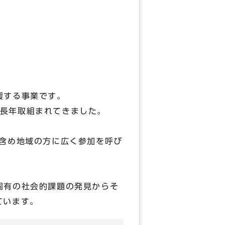
援する事業です。
長年取組まれてきました。
含め地域の方に広く参加を呼び
固有の社会的課題の発見からそ
ています。