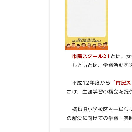
市民スクール21
とは、女
もともとは，学習活動を通
平成12年度から
「市民ス
かけ，生涯学習の機会を提
概ね旧小学校区を一単位に
の解決に向けての学習・実