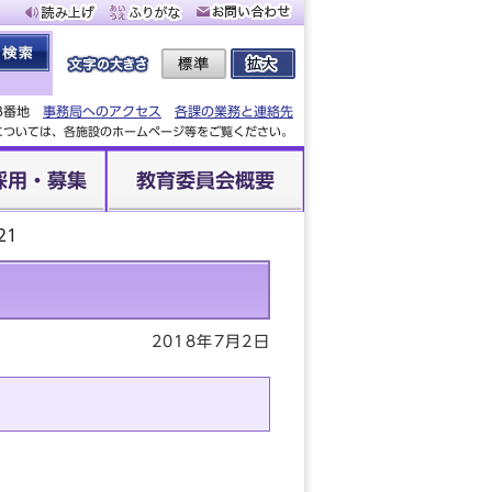
88番地
事務局へのアクセス
各課の業務と連絡先
設については、各施設のホームページ等をご覧ください。
採用・募集
教育委員会概要
21
2018年7月2日