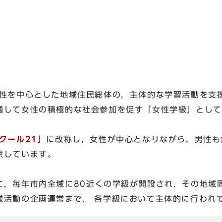
性を中心とした地域住民総体の，主体的な学習活動を支
して女性の積極的な社会参加を促す「女性学級」として
クール21」
に改称し，女性が中心となりながら，男性も
供しています。
，毎年市内全域に80近くの学級が開設され，その地域
践活動の企画運営まで， 各学級において主体的に行われ