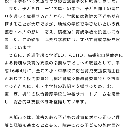
校・中学校への支援を行う総合養護学校に改編しました。
また、子どもは、一定の集団の中で、子ども同士の関わ
りを通して成長することから、学級には複数の子どもが在
籍することが大切ですが、地域の学校で学びたいという保
護者・本人の願いに応え、積極的に育成学級を設置してき
ました。この結果、必要な学校には、すべて育成学級を設
置しています。
さらに、普通学級で学ぶLD、ADHD、高機能自閉症等に
よる特別な教育的支援の必要な子どもへの取組として、平
成16年4月に、全ての小・中学校に総合育成支援教育主任
とあわせて校内委員会（総合育成支援教育委員会）を設置
するとともに、小・中学校の取組を支援するため、北、
東、西、呉竹の総合養護学校に学校サポートチームを設置
し、総合的な支援体制を整備しています。
京都市では、障害のある子どもの教育に対する正しい理
解と認識を進めるとともに、障害のある子どもの教育目的