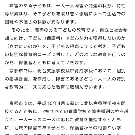
障害のある子どもは、一人一人障害や発達の状態、特性
等が異なり、その子どもを取り巻く環境によって生活での
困難や不便さの状態が異なります。
そのため、障害のある子どもの教育では、自立と社会参
加に向け、子ども（保護者）はどんな力を獲得したいのか
（させたいのか）を、子どもの視点に立って考え、子ども
の特別な教育的ニーズに対して、どのような教育を行うの
かを、保護者とともに考えていきます。
京都市では、総合支援学校及び育成学級において「個別
の指導計画」を作成し、障害のある子ども一人一人の特別
な教育的ニーズに応じた教育に取組んでいます。
京都市では、平成16年4月に新たに北総合養護学校を開
校するとともに、7校すべての養護学校で障害種別の枠を越
えて、一人一人のニーズに応じた教育を推進するととも
に、地域の障害のある子ども、保護者からの相談や小学