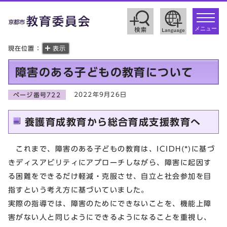
toggle
navigat
メニュー
現在位置：
表示
障害のある子どもの教育について
2022年9月26日
ページ番号722
養護育成教育から総合育成支援教育へ
これまで、障害のある子どもの教育は、ICIDH(*)に基づ
きディスアビリティにアプローチしながら、障害に起因す
る困難をできるだけ軽減・克服させ、自立と社会参加を目
指すという考え方に基づいていました。
実際の指導では、障害のためにできないことを、機能上障
害がない人と同じようにできるようになることを重視し、