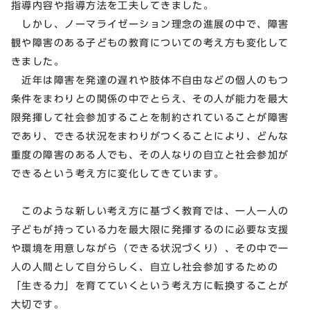
指導内容や指導方法を工夫してきました。
しかし、ノーマライゼーション理念の進展の中で、障害
観や障害のある子どもの教育についての考え方も変化して
きました。
近年は障害を発達の遅れや肢体不自由などの個人のもつ
条件をまわりとの関係の中でとらえ、その人が能力を最大
限発揮して社会参加することを制約されていることが障害
であり、できる状況をまわりがつくることにより、どんな
重度の障害のある人でも、その人なりの自立と社会参加が
できるという考え方に変化してきています。
このような新しい考え方に基づく教育では、一人一人の
子どもが持っている力を最大限に発揮するのに必要な支援
や環境を用意しながら（できる状況づくり）、その中で一
人の人間として自分らしく、自立し社会参加するための
「生きる力」を育てていくという考え方に転換することが
大切です。