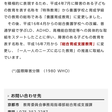
を積極的に表現するため、平成4年7月に障害のある子ども
の教育を表す名称を「特殊教育」から養護学校と育成学級
での教育の総称である「養護育成教育」に変更しました。
その後、平成16年4月からの総合養護学校への改編、普
通学級で学ぶLD、ADHD、高機能自閉症等への具体的な取
組をスタートしたことに伴い、障害のある子どもの教育を
表す名称を、平成16年7月から
「総合育成支援教育」
に変
更し、「一人一人のニーズに応じた教育」の推進に取組ん
でいます。
(*)国際障害分類 （1980 WHO）
お問い合わせ先
京都市
教育委員会事務局指導部総合育成支援課
電話：
075-352-2287