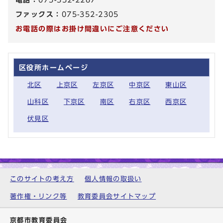
ファックス：
075-352-2305
お電話の際はお掛け間違いにご注意ください
区役所ホームページ
北区
上京区
左京区
中京区
東山区
山科区
下京区
南区
右京区
西京区
伏見区
このサイトの考え方
個人情報の取扱い
著作権・リンク等
教育委員会サイトマップ
京都市教育委員会