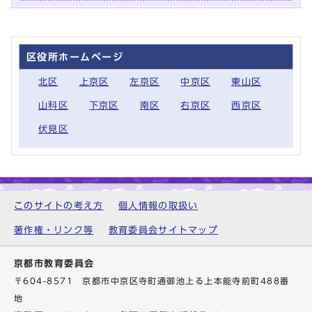
区役所ホームページ
北区
上京区
左京区
中京区
東山区
山科区
下京区
南区
右京区
西京区
伏見区
このサイトの考え方
個人情報の取扱い
著作権・リンク等
教育委員会サイトマップ
京都市教育委員会
〒604-8571 京都市中京区寺町通御池上る上本能寺前町488番
地