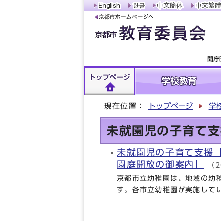
開庁
トップページ
学校教育
現在位置：
トップページ
学
未就園児の子育て支
未就園児の子育て支援
園庭開放の御案内」
（2
京都市立幼稚園は、地域の幼
す。各市立幼稚園が実施して