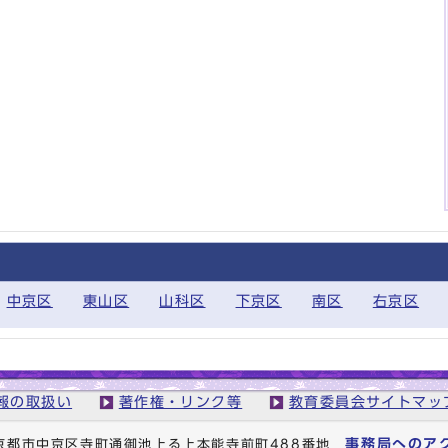
中京区
東山区
山科区
下京区
南区
右京区
報の取扱い
著作権・リンク等
教育委員会サイトマッ
事務局へのア
1 京都市中京区寺町通御池上る上本能寺前町488番地