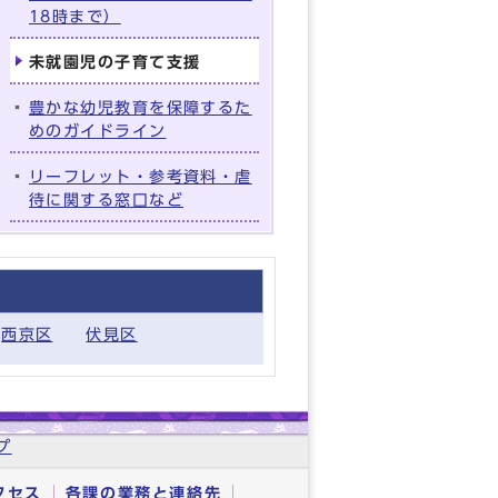
18時まで）
未就園児の子育て支援
豊かな幼児教育を保障するた
めのガイドライン
リーフレット・参考資料・虐
待に関する窓口など
西京区
伏見区
プ
クセス
各課の業務と連絡先