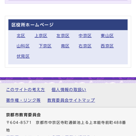
区役所ホームページ
北区
上京区
左京区
中京区
東山区
山科区
下京区
南区
右京区
西京区
伏見区
このサイトの考え方
個人情報の取扱い
著作権・リンク等
教育委員会サイトマップ
京都市教育委員会
〒604-8571 京都市中京区寺町通御池上る上本能寺前町488番
地