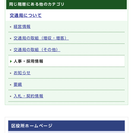
同じ階層にある他のカテゴリ
交通局について
経営情報
交通局の取組（増収・増客）
交通局の取組（その他）
人事・採用情報
お知らせ
要綱
入札・契約情報
区役所ホームページ