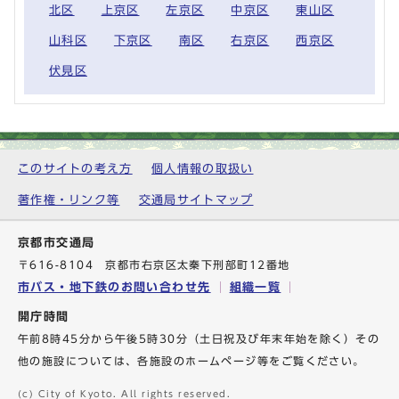
北区
上京区
左京区
中京区
東山区
山科区
下京区
南区
右京区
西京区
伏見区
このサイトの考え方
個人情報の取扱い
著作権・リンク等
交通局サイトマップ
京都市交通局
〒616-8104 京都市右京区太秦下刑部町12番地
市バス・地下鉄のお問い合わせ先
組織一覧
開庁時間
午前8時45分から午後5時30分（土日祝及び年末年始を除く）その
他の施設については、各施設のホームページ等をご覧ください。
(c) City of Kyoto. All rights reserved.