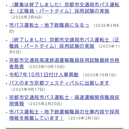
（募集は終了しました）京都市交通局市バス運転
士（正職員・パートタイム）採用試験の実施
（2026年2月6日）
市バス運転士・地下鉄職員になるっ
（2026年2月6
日）
（終了しました）京都市交通局市バス運転士（正
職員・パートタイム）採用試験の実施
（2025年11
月5日）
京都市交通局高速鉄道運輸職員採用試験最終合格
者発表
（2025年10月10日）
令和7年10月1日付け人事異動
（2025年10月1日）
バスのまち京都フェスティバルに出展します
（2025年9月17日）
京都市交通局市バス運転士・高速運輸関係職員採
用情報
（2025年2月20日）
市バス運転士・地下鉄運輸職員の仕事内容や採用
情報を掲載しています！
（2019年2月1日）