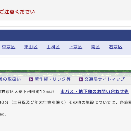
ご注意ください
中京区
東山区
山科区
下京区
南区
右京区
報の取扱い
著作権・リンク等
交通局サイトマップ
市バス・地下鉄のお問い合わせ先
京都市右京区太秦下刑部町12番地
時30分（土日祝及び年末年始を除く）その他の施設については、各施
ed.