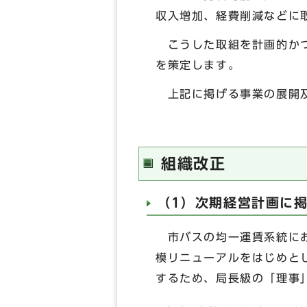
収入増加、経費削減などに
こうした取組を計画的かつ
を策定します。
上記に掲げる事業の展開及
組織改正
（1）次期経営計画に
市バスの均一運賃系統にお
模リニューアルをはじめと
するため、局長級の「理事