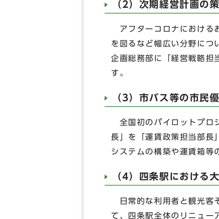
（2）次期経営計画の
アフターコロナにおけるお
を図るなど幅広い分野につ
企画総務部に「経営戦略担
す。
（3）市バス等の市民
全国初のパイロットプロジ
長」を「運賃政策担当部長
システムの構築や運賃箱等
（4）四条駅における
日常的な利用者と観光客そ
て、四条駅全体のリニュー