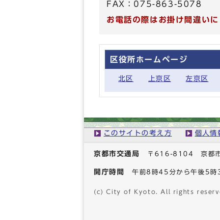
FAX：075-863-5078
お電話の際はお掛け間違いに
区役所ホームページ
北区
上京区
左京区
このサイトの考え方
個人情
京都市交通局
〒616-8104 
開庁時間
午前8時45分から午後5
(c) City of Kyoto. All rights reserv