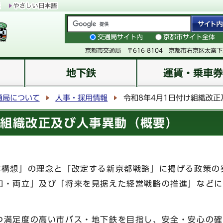
交通局サイト内
京都市サイト全体
京都市交通局 〒616-8104 京都市右京区太秦
地下鉄
運賃・乗車券
通局について
人事・採用情報
令和8年4月1日付け組織改
け組織改正及び人事異動（概要）
構想」の理念と「改定する新京都戦略」に掲げる政策の
和・両立」及び「将来を見据えた経営戦略の推進」などに
満足度の高い市バス・地下鉄を目指し、安全・安心の確