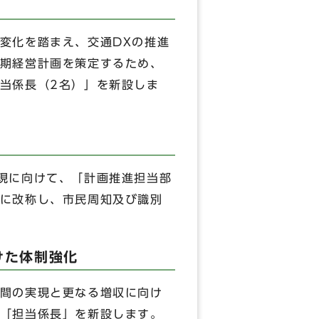
変化を踏まえ、交通DXの推進
期経営計画を策定するため、
当係長（2名）」を新設しま
現に向けて、「計画推進担当部
に改称し、市民周知及び識別
けた体制強化
間の実現と更なる増収に向け
「担当係長」を新設します。