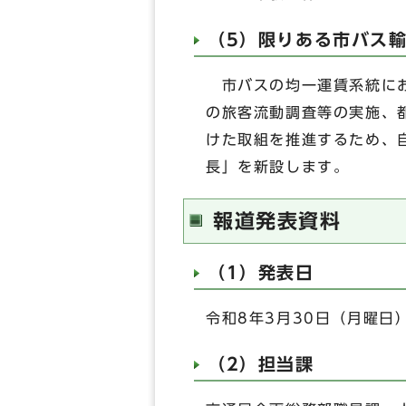
（5）限りある市バス
市バスの均一運賃系統にお
の旅客流動調査等の実施、
けた取組を推進するため、
長」を新設します。
報道発表資料
（1）発表日
令和8年3月30日（月曜日
（2）担当課