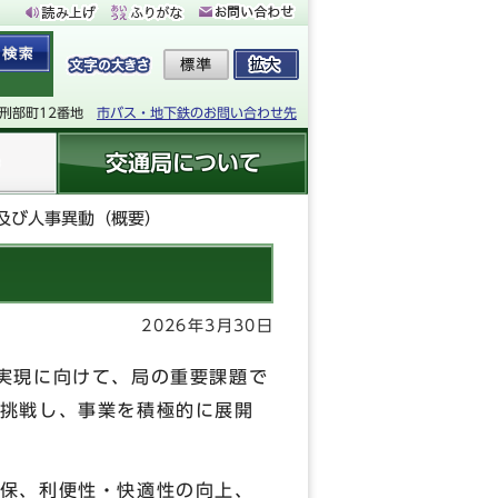
下刑部町12番地
市バス・地下鉄のお問い合わせ先
交通局について
正及び人事異動（概要）
2026年3月30日
実現に向けて、局の重要課題で
挑戦し、事業を積極的に展開
保、利便性・快適性の向上、