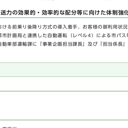
輸送力の効果的・効率的な配分等に向けた体制強
ける前乗り後降り方式の導入着手、お客様の御利用状況
都市計画局と連携した自動運転（レベル4）による市バス
自動車部運輸課に「事業企画担当課長」及び「担当係長」
）