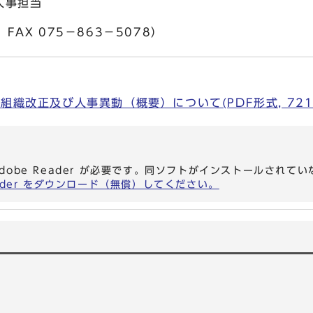
人事担当
FAX 075－863－5078）
組織改正及び人事異動（概要）について(PDF形式, 721.
dobe Reader が必要です。同ソフトがインストールされて
eader をダウンロード（無償）してください。