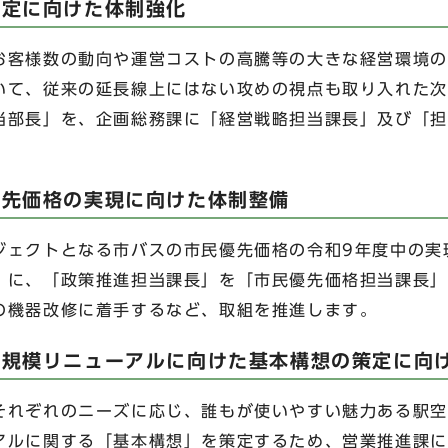
策定に向けた体制強化
客様数の動向や運営コストの高騰等の大きな経営環境の
いて、従来の延長線上にはない攻めの視点も取り入れた次
当部長」を、企画総務課に「経営戦略担当課長」及び「担
優先価格の実現に向けた体制整備
ェクトとなる市バスの市民優先価格の令和9年度中の実
」に、「政策推進担当課長」を「市民優先価格担当課長」
の機器改修に着手するなど、取組を推進します。
大規模リニューアルに向けた基本構想の策定に向
れぞれのニーズに応じ、誰もが使いやすい魅力ある駅空
アルに関する「基本構想」を策定するため、営業推進課に