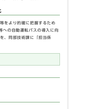
化
等をより的確に把握するため
等への自動運転バスの導入に向
を、同部技術課に「担当係