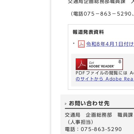
交通局企画総務部職員課 
（電話075－863－5290、
報道発表資料
令和8年4月1日付け
PDFファイルの閲覧には A
のサイトから Adobe R
お問い合わせ先
交通局 企画総務部 職員課
（人事担当）
電話：075-863-5290